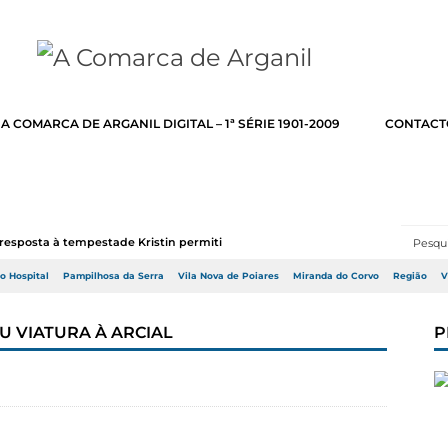
A COMARCA DE ARGANIL DIGITAL – 1ª SÉRIE 1901-2009
CONTACT
resposta à tempestade Kristin permitir a adj...
do Hospital
Pampilhosa da Serra
Vila Nova de Poiares
Miranda do Corvo
Região
V
U VIATURA À ARCIAL
P