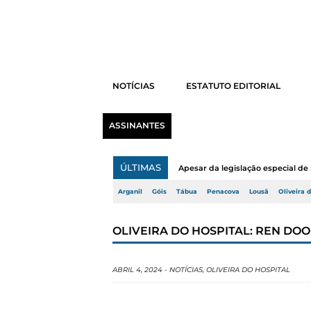
NOTÍCIAS
ESTATUTO EDITORIAL
ASSINANTES
ÚLTIMAS
Apesar da legislação especial de 
Arganil
Góis
Tábua
Penacova
Lousã
Oliveira 
OLIVEIRA DO HOSPITAL: REN DOO
ABRIL 4, 2024
-
NOTÍCIAS
,
OLIVEIRA DO HOSPITAL