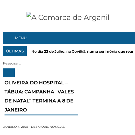
MENU
ÚLTIMAS
No dia 22 de Julho, na Covilhã, numa cerimónia que reuni
OLIVEIRA DO HOSPITAL –
TÁBUA: CAMPANHA “VALES
DE NATAL” TERMINA A 8 DE
JANEIRO
JANEIRO 4, 2018
-
DESTAQUE
,
NOTÍCIAS
,