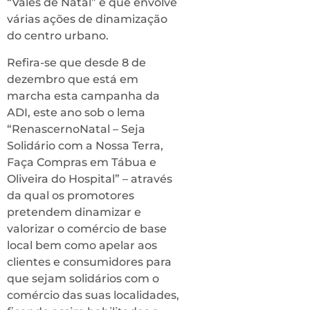
“Vales de Natal” e que envolve
várias ações de dinamização
do centro urbano.
Refira-se que desde 8 de
dezembro que está em
marcha esta campanha da
ADI, este ano sob o lema
“RenascernoNatal – Seja
Solidário com a Nossa Terra,
Faça Compras em Tábua e
Oliveira do Hospital” – através
da qual os promotores
pretendem dinamizar e
valorizar o comércio de base
local bem como apelar aos
clientes e consumidores para
que sejam solidários com o
comércio das suas localidades,