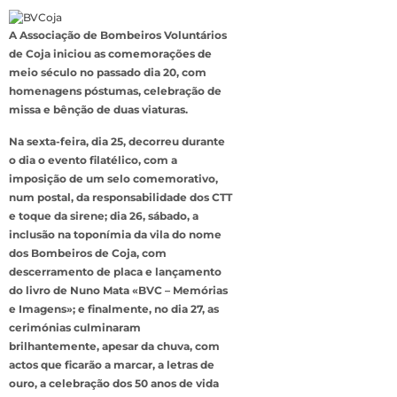
A Associação de Bombeiros Voluntários
de Coja iniciou as comemorações de
meio século no passado dia 20, com
homenagens póstumas, celebração de
missa e bênção de duas viaturas.
Na sexta-feira, dia 25, decorreu durante
o dia o evento filatélico, com a
imposição de um selo comemorativo,
num postal, da responsabilidade dos CTT
e toque da sirene; dia 26, sábado, a
inclusão na toponímia da vila do nome
dos Bombeiros de Coja, com
descerramento de placa e lançamento
do livro de Nuno Mata «BVC – Memórias
e Imagens»; e finalmente, no dia 27, as
cerimónias culminaram
brilhantemente, apesar da chuva, com
actos que ficarão a marcar, a letras de
ouro, a celebração dos 50 anos de vida