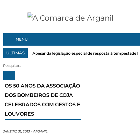
MENU
ÚLTIMAS
Apesar da legislação especial de resposta à tempestade Kri
OS 50 ANOS DA ASSOCIAÇÃO
DOS BOMBEIROS DE COJA
CELEBRADOS COM GESTOS E
LOUVORES
JANEIRO 31, 2013
-
ARGANIL