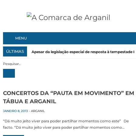
MENU
ÚLTIMAS
Apesar da legislação especial de resposta à tempestade Kri
CONCERTOS DA “PAUTA EM MOVIMENTO” EM
TÁBUA E ARGANIL
JANEIRO 8, 2013
-
ARGANIL
“Dá muito jeito viver para poder partilhar momentos como este” De
facto. “Dá muito jeito viver para poder partilhar momentos como…