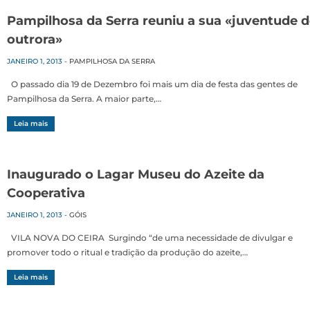
Pampilhosa da Serra reuniu a sua «juventude 
outrora»
JANEIRO 1, 2013
-
PAMPILHOSA DA SERRA
O passado dia 19 de Dezembro foi mais um dia de festa das gentes de
Pampilhosa da Serra. A maior parte,…
Leia mais
Inaugurado o Lagar Museu do Azeite da
Cooperativa
JANEIRO 1, 2013
-
GÓIS
VILA NOVA DO CEIRA Surgindo “de uma necessidade de divulgar e
promover todo o ritual e tradição da produção do azeite,…
Leia mais