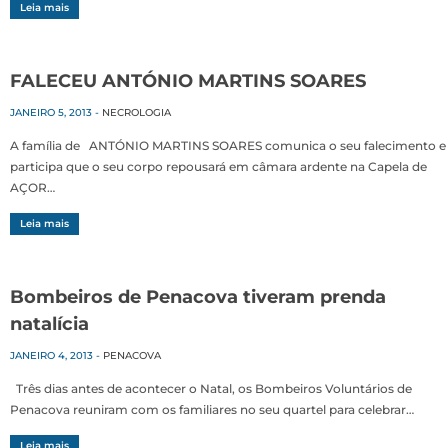
Leia mais
FALECEU ANTÓNIO MARTINS SOARES
JANEIRO 5, 2013
-
NECROLOGIA
A família de ANTÓNIO MARTINS SOARES comunica o seu falecimento e
participa que o seu corpo repousará em câmara ardente na Capela de
AÇOR…
Leia mais
Bombeiros de Penacova tiveram prenda
natalícia
JANEIRO 4, 2013
-
PENACOVA
Três dias antes de acontecer o Natal, os Bombeiros Voluntários de
Penacova reuniram com os familiares no seu quartel para celebrar…
Leia mais