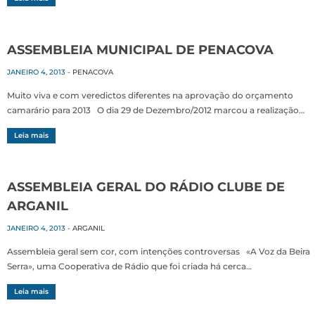
ASSEMBLEIA MUNICIPAL DE PENACOVA
JANEIRO 4, 2013
-
PENACOVA
Muito viva e com veredictos diferentes na aprovação do orçamento
camarário para 2013 O dia 29 de Dezembro/2012 marcou a realização…
Leia mais
ASSEMBLEIA GERAL DO RÁDIO CLUBE DE
ARGANIL
JANEIRO 4, 2013
-
ARGANIL
Assembleia geral sem cor, com intenções controversas «A Voz da Beira
Serra», uma Cooperativa de Rádio que foi criada há cerca…
Leia mais