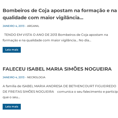
Bombeiros de Coja apostam na formação e na
qualidade com maior vigilância…
JANEIRO 4, 2013
-
ARGANIL
TENDO EM VISTA O ANO DE 2013 Bombeiros de Coja apostam na
formação e na qualidade com maior vigilância… No dia…
Leia mais
FALECEU ISABEL MARIA SIMÕES NOGUEIRA
JANEIRO 4, 2013
-
NECROLOGIA
A família de ISABEL MARIA ANDRESA DE BETHENCOURT FIGUEIREDO
DE FREITAS SIMÕES NOGUEIRA comunica o seu falecimento e particip
que o seu…
Leia mais