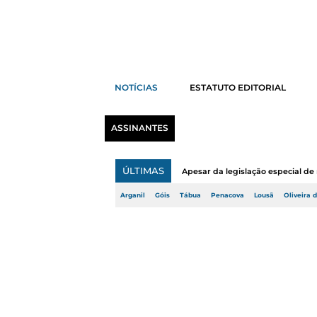
NOTÍCIAS
ESTATUTO EDITORIAL
ASSINANTES
ÚLTIMAS
Apesar da legislação especial de 
Arganil
Góis
Tábua
Penacova
Lousã
Oliveira 