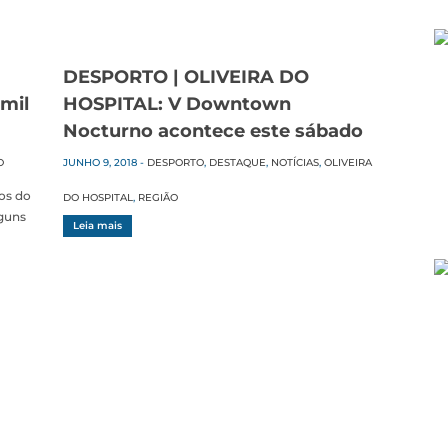
DESPORTO | OLIVEIRA DO
mil
HOSPITAL: V Downtown
Nocturno acontece este sábado
O
JUNHO 9, 2018
-
DESPORTO
,
DESTAQUE
,
NOTÍCIAS
,
OLIVEIRA
os do
DO HOSPITAL
,
REGIÃO
guns
Leia mais