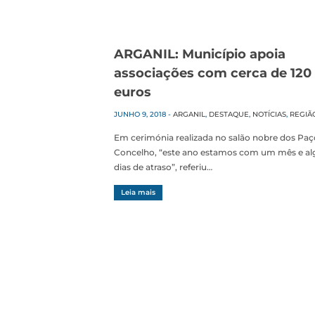
ARGANIL: Município apoia
associações com cerca de 120 
euros
JUNHO 9, 2018
-
ARGANIL
,
DESTAQUE
,
NOTÍCIAS
,
REGIÃ
Em cerimónia realizada no salão nobre dos Paç
Concelho, “este ano estamos com um mês e al
dias de atraso”, referiu…
Leia mais