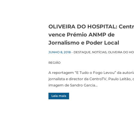
OLIVEIRA DO HOSPITAL: Cent
vence Prémio ANMP de
Jornalismo e Poder Local
JUNHO 8, 2018
-
DESTAQUE
,
NOTÍCIAS
,
OLIVEIRA DO HO
REGIÃO
A reportagem “E Tudo o Fogo Levou” da autori
jornalista e director da CentroTV, Paulo Leitão,
imagem de Sandro Garcia…
Leia mais