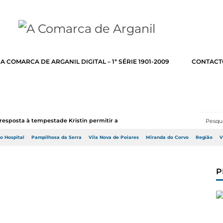
A COMARCA DE ARGANIL DIGITAL – 1ª SÉRIE 1901-2009
CONTACT
resposta à tempestade Kristin permitir a adj...
do Hospital
Pampilhosa da Serra
Vila Nova de Poiares
Miranda do Corvo
Região
V
P