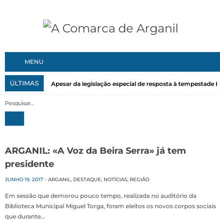
MENU
ÚLTIMAS
Apesar da legislação especial de resposta à tempestade Kri
ARGANIL: «A Voz da Beira Serra» já tem
presidente
JUNHO 19, 2017
-
ARGANIL
,
DESTAQUE
,
NOTÍCIAS
,
REGIÃO
Em sessão que demorou pouco tempo, realizada no auditório da
Biblioteca Municipal Miguel Torga, foram eleitos os novos corpos sociais
que durante…