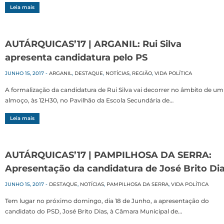
Leia mais
AUTÁRQUICAS’17 | ARGANIL: Rui Silva
apresenta candidatura pelo PS
JUNHO 15, 2017
-
ARGANIL
,
DESTAQUE
,
NOTÍCIAS
,
REGIÃO
,
VIDA POLÍTICA
A formalização da candidatura de Rui Silva vai decorrer no âmbito de um
almoço, às 12H30, no Pavilhão da Escola Secundária de…
Leia mais
AUTÁRQUICAS’17 | PAMPILHOSA DA SERRA:
Apresentação da candidatura de José Brito Di
JUNHO 15, 2017
-
DESTAQUE
,
NOTÍCIAS
,
PAMPILHOSA DA SERRA
,
VIDA POLÍTICA
Tem lugar no próximo domingo, dia 18 de Junho, a apresentação do
candidato do PSD, José Brito Dias, à Câmara Municipal de…