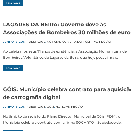
Leia mais
LAGARES DA BEIRA: Governo deve às
Associações de Bombeiros 30 milhões de euro
JUNHO 15, 2017
-
DESTAQUE
,
NOTÍCIAS
,
OLIVEIRA DO HOSPITAL
,
REGIÃO
Ao celebrar os seus 71 anos de existência, a Associação Humanitária de
Bombeiros Voluntários de Lagares da Beira, que hoje possui mais…
Leia mais
GÓIS: Município celebra contrato para aquisiçã
de cartografia digital
JUNHO 15, 2017
-
DESTAQUE
,
GÓIS
,
NOTÍCIAS
,
REGIÃO
No âmbito da revisão do Plano Director Municipal de Góis (PDM), o
Município celebrou contrato com a firma SOCARTO – Sociedade de…