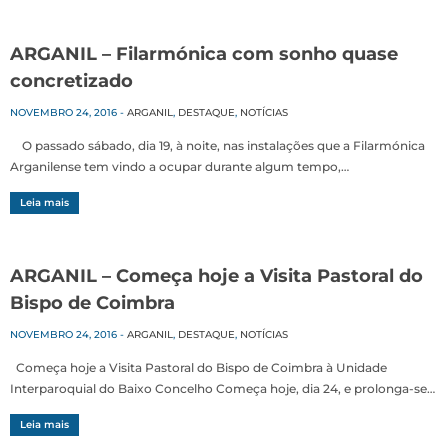
ARGANIL – Filarmónica com sonho quase
concretizado
NOVEMBRO 24, 2016
-
ARGANIL
,
DESTAQUE
,
NOTÍCIAS
O passado sábado, dia 19, à noite, nas instalações que a Filarmónica
Arganilense tem vindo a ocupar durante algum tempo,…
Leia mais
ARGANIL – Começa hoje a Visita Pastoral do
Bispo de Coimbra
NOVEMBRO 24, 2016
-
ARGANIL
,
DESTAQUE
,
NOTÍCIAS
Começa hoje a Visita Pastoral do Bispo de Coimbra à Unidade
Interparoquial do Baixo Concelho Começa hoje, dia 24, e prolonga-se…
Leia mais