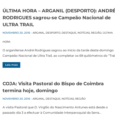
ÚLTIMA HORA – ARGANIL (DESPORTO): ANDR
RODRIGUES sagrou-se Campeão Nacional de
ULTRA TRAIL
NOVEMBRO 20, 2016
-
ARGANIL
,
DESPORTO
,
DESTAQUE
,
NOTÍCIAS
,
REGIÃO
,
ÚLTIMA
HORA
O arganilense André Rodrigues sagrou ao início da tarde deste domingo
Campeão Nacional de Ultra Trail, ao completar os 69 quilómetros do “Trai
Leia mais
COJA: Visita Pastoral do Bispo de Coimbra
termina hoje, domingo
NOVEMBRO 20, 2016
-
ARGANIL
,
DESTAQUE
,
NOTÍCIAS
,
REGIÃO
A visita Pastoral que D. Virgílio do Nascimento Antunes está desde o
passado dia 3 a efectuar à Comunidade Interparoquial da Serra…