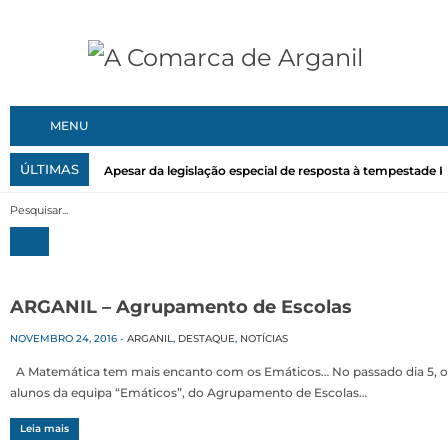
MENU
ÚLTIMAS
Apesar da legislação especial de resposta à tempestade Kri
ARGANIL – Agrupamento de Escolas
NOVEMBRO 24, 2016
-
ARGANIL
,
DESTAQUE
,
NOTÍCIAS
A Matemática tem mais encanto com os Emáticos… No passado dia 5, o
alunos da equipa “Emáticos”, do Agrupamento de Escolas…
Leia mais