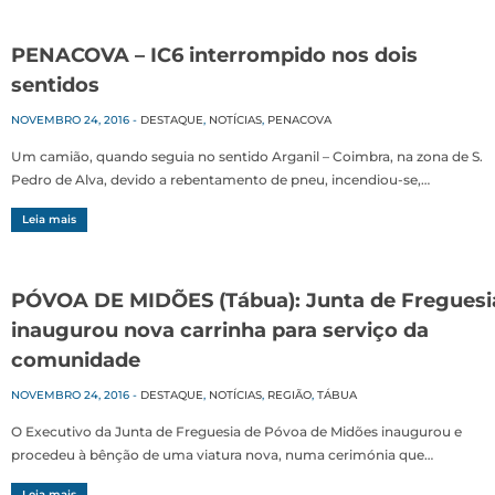
PENACOVA – IC6 interrompido nos dois
sentidos
NOVEMBRO 24, 2016
-
DESTAQUE
,
NOTÍCIAS
,
PENACOVA
Um camião, quando seguia no sentido Arganil – Coimbra, na zona de S.
Pedro de Alva, devido a rebentamento de pneu, incendiou-se,…
Leia mais
PÓVOA DE MIDÕES (Tábua): Junta de Freguesi
inaugurou nova carrinha para serviço da
comunidade
NOVEMBRO 24, 2016
-
DESTAQUE
,
NOTÍCIAS
,
REGIÃO
,
TÁBUA
O Executivo da Junta de Freguesia de Póvoa de Midões inaugurou e
procedeu à bênção de uma viatura nova, numa cerimónia que…
Leia mais