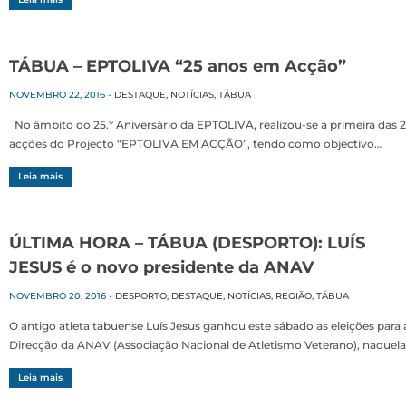
TÁBUA – EPTOLIVA “25 anos em Acção”
NOVEMBRO 22, 2016
-
DESTAQUE
,
NOTÍCIAS
,
TÁBUA
No âmbito do 25.º Aniversário da EPTOLIVA, realizou-se a primeira das 
acções do Projecto “EPTOLIVA EM ACÇÃO”, tendo como objectivo…
Leia mais
ÚLTIMA HORA – TÁBUA (DESPORTO): LUÍS
JESUS é o novo presidente da ANAV
NOVEMBRO 20, 2016
-
DESPORTO
,
DESTAQUE
,
NOTÍCIAS
,
REGIÃO
,
TÁBUA
O antigo atleta tabuense Luís Jesus ganhou este sábado as eleições para 
Direcção da ANAV (Associação Nacional de Atletismo Veterano), naquel
Leia mais