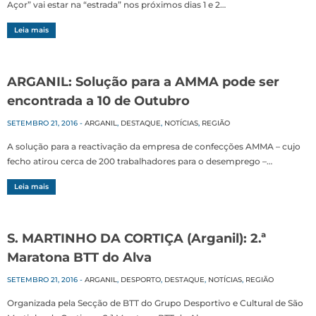
Açor” vai estar na “estrada” nos próximos dias 1 e 2…
Leia mais
ARGANIL: Solução para a AMMA pode ser
encontrada a 10 de Outubro
SETEMBRO 21, 2016
-
ARGANIL
,
DESTAQUE
,
NOTÍCIAS
,
REGIÃO
A solução para a reactivação da empresa de confecções AMMA – cujo
fecho atirou cerca de 200 trabalhadores para o desemprego –…
Leia mais
S. MARTINHO DA CORTIÇA (Arganil): 2.ª
Maratona BTT do Alva
SETEMBRO 21, 2016
-
ARGANIL
,
DESPORTO
,
DESTAQUE
,
NOTÍCIAS
,
REGIÃO
Organizada pela Secção de BTT do Grupo Desportivo e Cultural de São