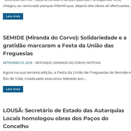
chegou ao renovado parque infantil que, depois das obras ali efectuadas
Leia mais
SEMIDE (Miranda do Corvo): Solidariedade e a
gratidão marcaram a Festa da União das
Freguesias
SETEMBRO 21, 2016
-
DESTAQUE
,
MIRANDA DO CORVO
,
NOTÍCIAS
Agora na sua terceira edição, a Festa da União de Freguesias de Semide e
Rio de Vide, criada pelo executivo liderado por…
Leia mais
LOUSÃ: Secretário de Estado das Autarquias
Locais homologou obras dos Paços do
Concelho