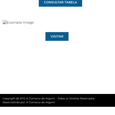
CONSULTAR TABELA
VISITAR
Copyright @ 2012 A Comarca de Arganil - Todos os Direitos Reservados
Desenvolvido por:
A Comarca de Arganil