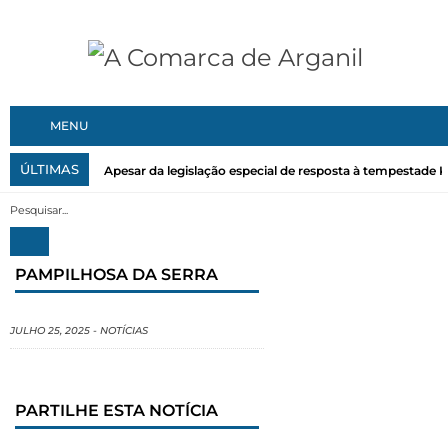
MENU
ÚLTIMAS
Apesar da legislação especial de resposta à tempestade Kri
PAMPILHOSA DA SERRA
JULHO 25, 2025
-
NOTÍCIAS
PARTILHE ESTA NOTÍCIA