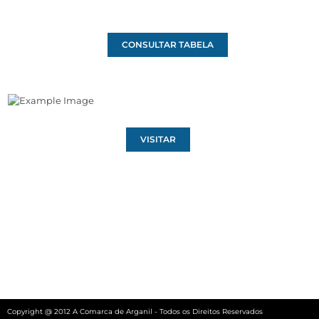
CONSULTAR TABELA
VISITAR
Copyright @ 2012 A Comarca de Arganil - Todos os Direitos Reservados