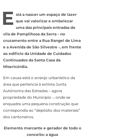
E
stá a nascer um espaço de lazer
que vai valorizar e embelezar
uma das principais entradas da
vila de Pampilhosa da Serra – no
cruzamento entre a Rua Rangel de Lima
e a Avenida de São Silvestre -, em frente
ao edifício da Unidade de Cuidados
Continuados da Santa Casa da
Misericórdia.
Em causa está o arranjo urbanístico da
área que pertencia à extinta Junta
Autónoma das Estradas – agora
propriedade do Município -, onde se
enquadra uma pequena construção que
correspondia ao “depósito dos materiais”
dos cantoneiros.
Elemento marcante e gerador de todo o
conceito: a água