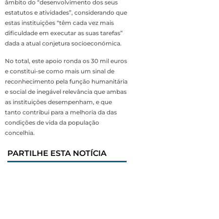
âmbito do “desenvolvimento dos seus
estatutos e atividades”, considerando que
estas instituições “têm cada vez mais
dificuldade em executar as suas tarefas”
dada a atual conjetura socioeconómica.
No total, este apoio ronda os 30 mil euros
e constitui-se como mais um sinal de
reconhecimento pela função humanitária
e social de inegável relevância que ambas
as instituições desempenham, e que
tanto contribui para a melhoria da das
condições de vida da população
concelhia.
PARTILHE ESTA NOTÍCIA