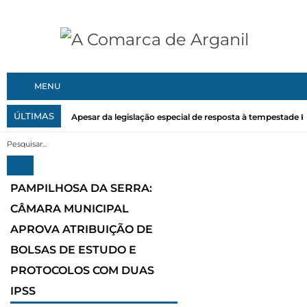
MENU
ÚLTIMAS
Apesar da legislação especial de resposta à tempestade Kri
PAMPILHOSA DA SERRA:
CÂMARA MUNICIPAL
APROVA ATRIBUIÇÃO DE
BOLSAS DE ESTUDO E
PROTOCOLOS COM DUAS
IPSS