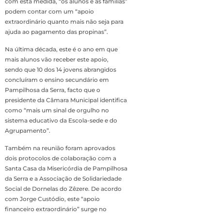
com esta medida, “os alunos e as famílias”
podem contar com um “apoio
extraordinário quanto mais não seja para
ajuda ao pagamento das propinas”.
Na última década, este é o ano em que
mais alunos vão receber este apoio,
sendo que 10 dos 14 jovens abrangidos
concluíram o ensino secundário em
Pampilhosa da Serra, facto que o
presidente da Câmara Municipal identifica
como “mais um sinal de orgulho no
sistema educativo da Escola-sede e do
Agrupamento”.
Também na reunião foram aprovados
dois protocolos de colaboração com a
Santa Casa da Misericórdia de Pampilhosa
da Serra e a Associação de Solidariedade
Social de Dornelas do Zêzere. De acordo
com Jorge Custódio, este “apoio
financeiro extraordinário” surge no