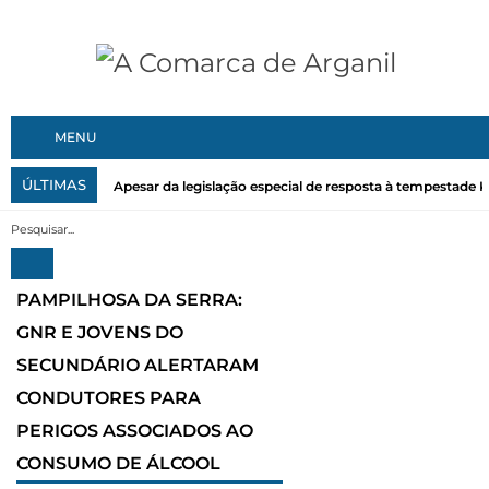
MENU
ÚLTIMAS
Apesar da legislação especial de resposta à tempestade Kri
PAMPILHOSA DA SERRA:
GNR E JOVENS DO
SECUNDÁRIO ALERTARAM
CONDUTORES PARA
PERIGOS ASSOCIADOS AO
CONSUMO DE ÁLCOOL