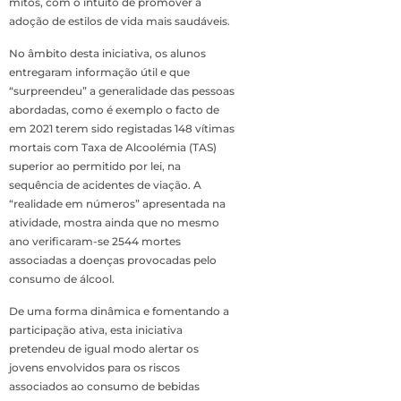
mitos, com o intuito de promover a
adoção de estilos de vida mais saudáveis.
No âmbito desta iniciativa, os alunos
entregaram informação útil e que
“surpreendeu” a generalidade das pessoas
abordadas, como é exemplo o facto de
em 2021 terem sido registadas 148 vítimas
mortais com Taxa de Alcoolémia (TAS)
superior ao permitido por lei, na
sequência de acidentes de viação. A
“realidade em números” apresentada na
atividade, mostra ainda que no mesmo
ano verificaram-se 2544 mortes
associadas a doenças provocadas pelo
consumo de álcool.
De uma forma dinâmica e fomentando a
participação ativa, esta iniciativa
pretendeu de igual modo alertar os
jovens envolvidos para os riscos
associados ao consumo de bebidas