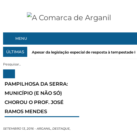
MENU
ÚLTIMAS
Apesar da legislação especial de resposta à tempestade Kri
PAMPILHOSA DA SERRA:
MUNICÍPIO (E NÃO SÓ)
CHOROU O PROF. JOSÉ
RAMOS MENDES
SETEMBRO 13, 2016
-
ARGANIL
,
DESTAQUE
,