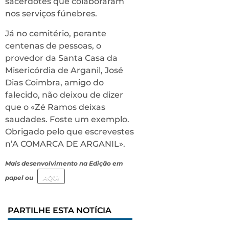
sacerdotes que colaboraram
nos serviços fúnebres.
Já no cemitério, perante
centenas de pessoas, o
provedor da Santa Casa da
Misericórdia de Arganil, José
Dias Coimbra, amigo do
falecido, não deixou de dizer
que o «Zé Ramos deixas
saudades. Foste um exemplo.
Obrigado pelo que escrevestes
n’A COMARCA DE ARGANIL».
Mais desenvolvimento na Edição em
papel ou
AQUI
PARTILHE ESTA NOTÍCIA