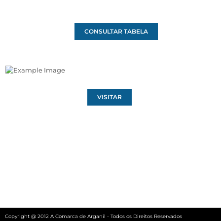
CONSULTAR TABELA
VISITAR
Copyright @ 2012 A Comarca de Arganil - Todos os Direitos Reservados