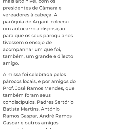
mais alto nível, com os
presidentes de Câmara e
vereadores à cabeça. A
paróquia de Arganil colocou
um autocarro à disposição
para que os seus paroquianos
tivessem o ensejo de
acompanhar um que foi,
também, um grande e dilecto
amigo.
A missa foi celebrada pelos
párocos locais, e por amigos do
Prof. José Ramos Mendes, que
também foram seus
condiscípulos, Padres Sertório
Batista Martins, António
Ramos Gaspar, André Ramos
Gaspar e outros amigos