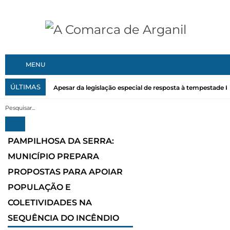
MENU
ÚLTIMAS
Apesar da legislação especial de resposta à tempestade Kri
PAMPILHOSA DA SERRA:
MUNICÍPIO PREPARA
PROPOSTAS PARA APOIAR
POPULAÇÃO E
COLETIVIDADES NA
SEQUÊNCIA DO INCÊNDIO