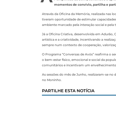
momentos de convívio, partilha e parti
Através da Oficina da Memória, realizada nas lo
tiveram oportunidade de estimular capacidade
ambiente marcado pela interação social e pela t
Já a Oficina Criativa, desenvolvida em Adurão
artística e a criatividade, incentivando a realiz
sempre num contexto de cooperação, valorizaçã
O Programa “Conversas de Avós” reafirma o seu
o bem-estar físico, emocional e social da popul
comunitários e incentivam um envelhecimento a
As sessões do mês de Junho, realizaram-se no dia
no Moninho.
PARTILHE ESTA NOTÍCIA