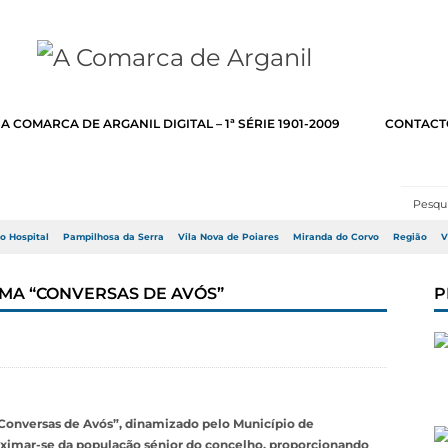
A COMARCA DE ARGANIL DIGITAL – 1ª SÉRIE 1901-2009
CONTACT
do Hospital
Pampilhosa da Serra
Vila Nova de Poiares
Miranda do Corvo
Região
V
MA “CONVERSAS DE AVÓS”
P
Conversas de Avós”, dinamizado pelo Município de
oximar-se da população sénior do concelho, proporcionando