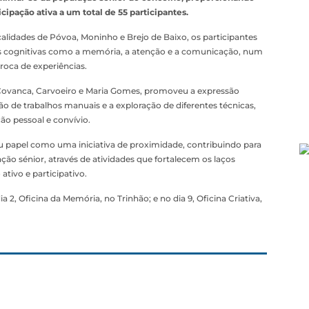
cipação ativa a um total de 55 participantes.
calidades de Póvoa, Moninho e Brejo de Baixo, os participantes
s cognitivas como a memória, a atenção e a comunicação, num
roca de experiências.
, Covanca, Carvoeiro e Maria Gomes, promoveu a expressão
ação de trabalhos manuais e a exploração de diferentes técnicas,
o pessoal e convívio.
 papel como uma iniciativa de proximidade, contribuindo para
ação sénior, através de atividades que fortalecem os laços
tivo e participativo.
 2, Oficina da Memória, no Trinhão; e no dia 9, Oficina Criativa,