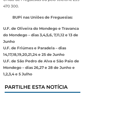
470 300.
BUPi nas Uniões de Freguesias:
U.F. de Oliveira do Mondego e Travanca
do Mondego – dias 3,4,5,6, 7,11,12 e 13 de
Junho
U.F. de Friúmes e Paradela – dias
14,17,18,19,20,21,24 e 25 de Junho
U.F. de São Pedro de Alva e São Paio de
Mondego – dias 26,27 e 28 de Junho e
1,2,3,4 e 5 Julho
PARTILHE ESTA NOTÍCIA