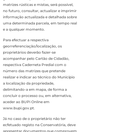
matrizes rústicas e mistas, será possível,
no futuro, consultar, actualizar e imprimir
informação actualizada e detalhada sobre
uma determinada parcela, em tempo real
e a qualquer momento.
Para efectuar a respectiva
georreferenciação/localização, os
proprietários deverão fazer-se
acompanhar pelo Cartão de Cidadão,
respectiva Caderneta Predial com o
número das matrizes que pretende
realizar e indicar ao técnico do Município
a localização da propriedade,
delimitando-a em mapa, de forma a
concluir o processo ou, em alternativa,
aceder ao BUPi Online em
www.bupi.gov.pt.
Já no caso de o proprietário não ter
ecfetuado registo na Conservatória, deve
apresentar documentos que comprovem