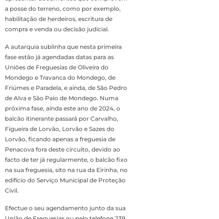
a posse do terreno, como por exemplo,
habilitação de herdeiros, escritura de
compra e venda ou decisão judicial.
A autarquia sublinha que nesta primeira
fase estão já agendadas datas para as
Uniões de Freguesias de Oliveira do
Mondego e Travanca do Mondego, de
Friúmes e Paradela, e ainda, de São Pedro
de Alva e São Paio de Mondego. Numa
próxima fase, ainda este ano de 2024, o
balcão itinerante passará por Carvalho,
Figueira de Lorvão, Lorvão e Sazes do
Lorvão, ficando apenas a freguesia de
Penacova fora deste circuito, devido ao
facto de ter já regularmente, o balcão fixo
na sua freguesia, sito na rua da Eirinha, no
edifício do Serviço Municipal de Proteção
Civil.
Efectue o seu agendamento junto da sua
União de Freguesias ou pelo telefone 239