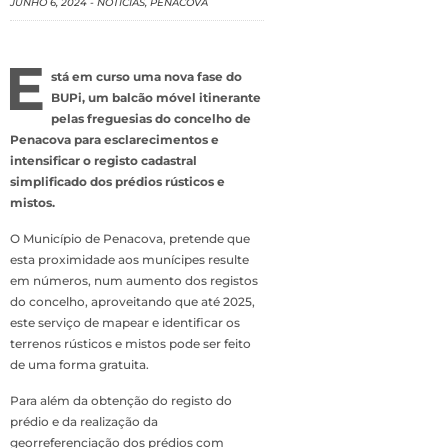
JUNHO 6, 2024
-
NOTÍCIAS
,
PENACOVA
E
stá em curso uma nova fase do
BUPi, um balcão móvel itinerante
pelas freguesias do concelho de
Penacova para esclarecimentos e
intensificar o registo cadastral
simplificado dos prédios rústicos e
mistos.
O Município de Penacova, pretende que
esta proximidade aos munícipes resulte
em números, num aumento dos registos
do concelho, aproveitando que até 2025,
este serviço de mapear e identificar os
terrenos rústicos e mistos pode ser feito
de uma forma gratuita.
Para além da obtenção do registo do
prédio e da realização da
georreferenciação dos prédios com