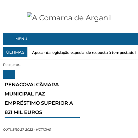
MENU
ÚLTIMAS
Apesar da legislação especial de resposta à tempestade Kri
PENACOVA: CÂMARA
MUNICIPAL FAZ
EMPRÉSTIMO SUPERIOR A
821 MIL EUROS
OUTUBRO 27, 2022
-
NOTÍCIAS