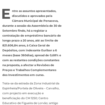
E
ntre as assuntos apresentados,
discutidos e aprovados pela
Câmara Municipal de Penacova,
durante a sessão da Assembleia de 30 de
Setembro findo, há a registar a
contratação de empréstimo bancário de
longo prazo a 20 anos, até ao limite de
821.606,84 anos, à Caixa Geral de
Depósitos, com indexante Euribor a 6
meses (base 360dias), spread de 0,68% e
com as restantes condições constantes
na proposta, a afectar a Revisões de
Preços e Trabalhos Complementares
dos Investimentos em curso.
Trata-se da estrada da Zona Industrial da
Espinheira/Portela de Oliveira – Carvalho,
com projecto em execução e
beneficiação do CM 1250; Centro
Educativo de Figueira de Lorvão; antigo