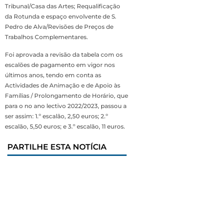
Tribunal/Casa das Artes; Requalificação
da Rotunda e espaço envolvente de S.
Pedro de Alva/Revisões de Preços de
Trabalhos Complementares.
Foi aprovada a revisão da tabela com os
escalões de pagamento em vigor nos
últimos anos, tendo em conta as
Actividades de Animação e de Apoio às
Famílias / Prolongamento de Horário, que
para o no ano lectivo 2022/2023, passou a
ser assim: 1.º escalão, 2,50 euros; 2.º
escalão, 5,50 euros; e 3.º escalão, 11 euros.
PARTILHE ESTA NOTÍCIA