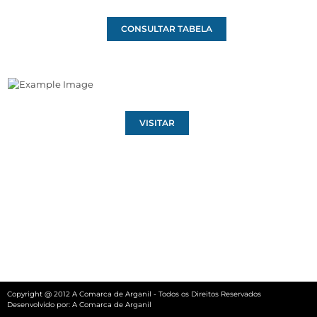
CONSULTAR TABELA
VISITAR
Copyright @ 2012 A Comarca de Arganil - Todos os Direitos Reservados
Desenvolvido por:
A Comarca de Arganil