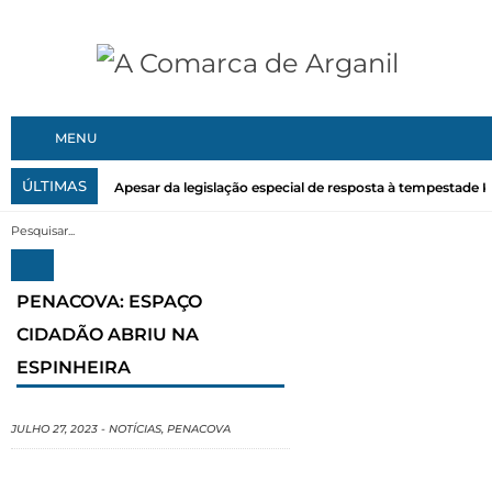
MENU
ÚLTIMAS
Apesar da legislação especial de resposta à tempestade Kri
PENACOVA: ESPAÇO
CIDADÃO ABRIU NA
ESPINHEIRA
JULHO 27, 2023
-
NOTÍCIAS
,
PENACOVA