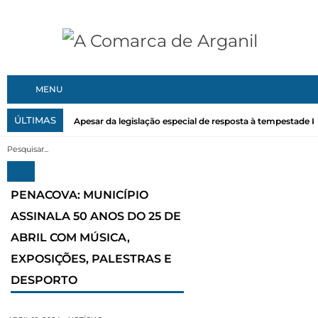
MENU
ÚLTIMAS
Apesar da legislação especial de resposta à tempestade Kri
PENACOVA: MUNICÍPIO
ASSINALA 50 ANOS DO 25 DE
ABRIL COM MÚSICA,
EXPOSIÇÕES, PALESTRAS E
DESPORTO