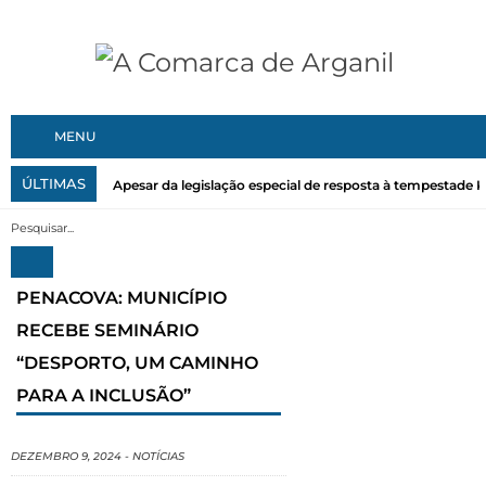
MENU
ÚLTIMAS
Apesar da legislação especial de resposta à tempestade Kri
PENACOVA: MUNICÍPIO
RECEBE SEMINÁRIO
“DESPORTO, UM CAMINHO
PARA A INCLUSÃO”
DEZEMBRO 9, 2024
-
NOTÍCIAS