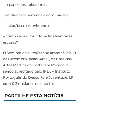
– o papel dos cuidadores;
– sentidos de pertença e comunidade;
– inclusão em movimento;
– como seria o mundo se ficássemos às
escuras?
O Seminário vai realizar-se amanhã, dia 10
de Dezembro, pelas 14h00, na Casa das
Artes Martins da Costa, em Penacova,
sendo acreditado pelo IPDJ – Instituto
Português do Desporto e Juventude, I.P.
com 0,3 unidades de crédito.
PARTILHE ESTA NOTÍCIA