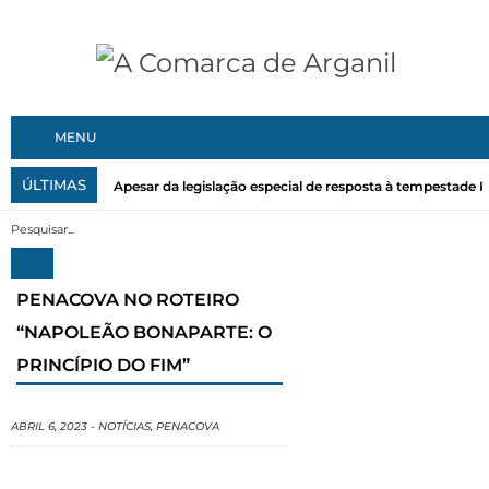
MENU
ÚLTIMAS
Apesar da legislação especial de resposta à tempestade Kri
PENACOVA NO ROTEIRO
“NAPOLEÃO BONAPARTE: O
PRINCÍPIO DO FIM”
ABRIL 6, 2023
-
NOTÍCIAS
,
PENACOVA