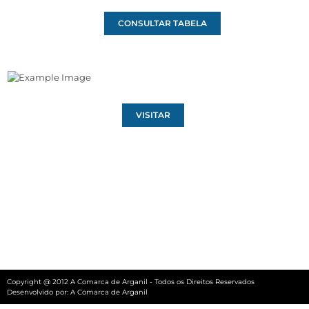
CONSULTAR TABELA
VISITAR
Copyright @ 2012 A Comarca de Arganil - Todos os Direitos Reservados
Desenvolvido por:
A Comarca de Arganil