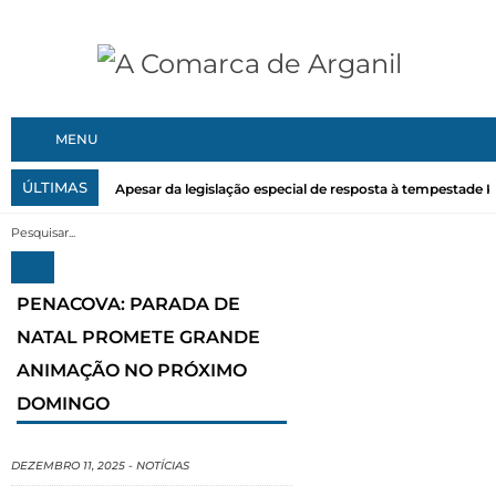
MENU
ÚLTIMAS
Apesar da legislação especial de resposta à tempestade Kri
PENACOVA: PARADA DE
NATAL PROMETE GRANDE
ANIMAÇÃO NO PRÓXIMO
DOMINGO
DEZEMBRO 11, 2025
-
NOTÍCIAS