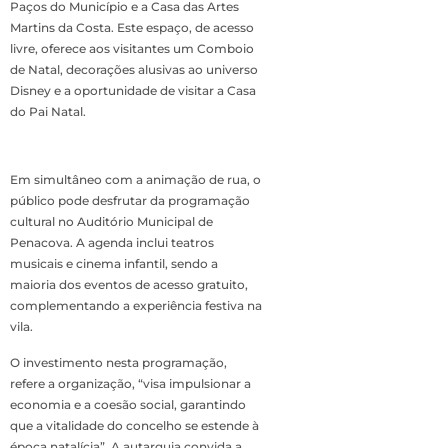
Paços do Município e a Casa das Artes
Martins da Costa. Este espaço, de acesso
livre, oferece aos visitantes um Comboio
de Natal, decorações alusivas ao universo
Disney e a oportunidade de visitar a Casa
do Pai Natal.
Em simultâneo com a animação de rua, o
público pode desfrutar da programação
cultural no Auditório Municipal de
Penacova. A agenda inclui teatros
musicais e cinema infantil, sendo a
maioria dos eventos de acesso gratuito,
complementando a experiência festiva na
vila.
O investimento nesta programação,
refere a organização, “visa impulsionar a
economia e a coesão social, garantindo
que a vitalidade do concelho se estende à
época natalícia”. A autarquia convida a