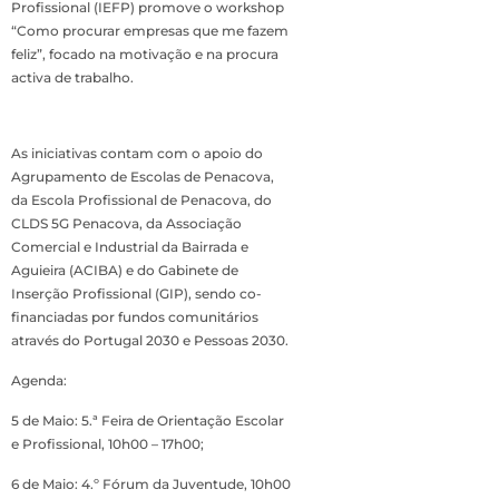
Profissional (IEFP) promove o workshop
“Como procurar empresas que me fazem
feliz”, focado na motivação e na procura
activa de trabalho.
As iniciativas contam com o apoio do
Agrupamento de Escolas de Penacova,
da Escola Profissional de Penacova, do
CLDS 5G Penacova, da Associação
Comercial e Industrial da Bairrada e
Aguieira (ACIBA) e do Gabinete de
Inserção Profissional (GIP), sendo co-
financiadas por fundos comunitários
através do Portugal 2030 e Pessoas 2030.
Agenda:
5 de Maio: 5.ª Feira de Orientação Escolar
e Profissional, 10h00 – 17h00;
6 de Maio: 4.º Fórum da Juventude, 10h00