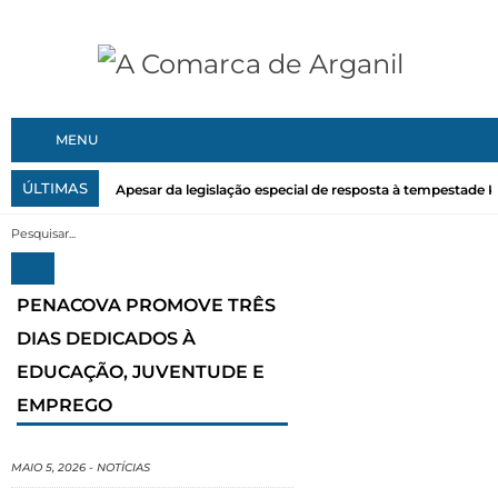
MENU
ÚLTIMAS
Apesar da legislação especial de resposta à tempestade Kri
PENACOVA PROMOVE TRÊS
DIAS DEDICADOS À
EDUCAÇÃO, JUVENTUDE E
EMPREGO
MAIO 5, 2026
-
NOTÍCIAS