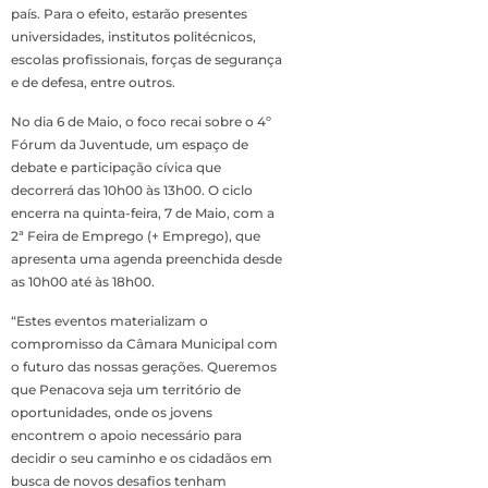
país. Para o efeito, estarão presentes
universidades, institutos politécnicos,
escolas profissionais, forças de segurança
e de defesa, entre outros.
No dia 6 de Maio, o foco recai sobre o 4º
Fórum da Juventude, um espaço de
debate e participação cívica que
decorrerá das 10h00 às 13h00. O ciclo
encerra na quinta-feira, 7 de Maio, com a
2ª Feira de Emprego (+ Emprego), que
apresenta uma agenda preenchida desde
as 10h00 até às 18h00.
“Estes eventos materializam o
compromisso da Câmara Municipal com
o futuro das nossas gerações. Queremos
que Penacova seja um território de
oportunidades, onde os jovens
encontrem o apoio necessário para
decidir o seu caminho e os cidadãos em
busca de novos desafios tenham