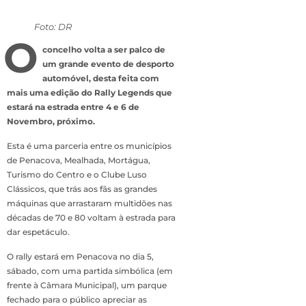
Foto: DR
O
concelho volta a ser palco de
um grande evento de desporto
automóvel, desta feita com
mais uma edição do Rally Legends que
estará na estrada entre 4 e 6 de
Novembro, próximo.
Esta é uma parceria entre os municípios
de Penacova, Mealhada, Mortágua,
Turismo do Centro e o Clube Luso
Clássicos, que trás aos fãs as grandes
máquinas que arrastaram multidões nas
décadas de 70 e 80 voltam à estrada para
dar espetáculo.
O rally estará em Penacova no dia 5,
sábado, com uma partida simbólica (em
frente à Câmara Municipal), um parque
fechado para o público apreciar as