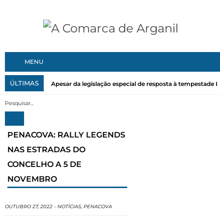
MENU
ÚLTIMAS
Apesar da legislação especial de resposta à tempestade Kri
PENACOVA: RALLY LEGENDS
NAS ESTRADAS DO
CONCELHO A 5 DE
NOVEMBRO
OUTUBRO 27, 2022
-
NOTÍCIAS
,
PENACOVA