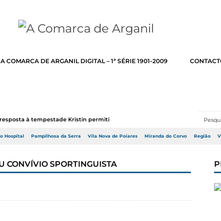
A COMARCA DE ARGANIL DIGITAL – 1ª SÉRIE 1901-2009
CONTACT
resposta à tempestade Kristin permitir a adj...
do Hospital
Pampilhosa da Serra
Vila Nova de Poiares
Miranda do Corvo
Região
V
U CONVÍVIO SPORTINGUISTA
P