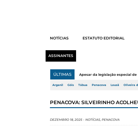
NOTÍCIAS
ESTATUTO EDITORIAL
ASSINANTES
ÚLTIMAS
Apesar da legislação especial de 
Arganil
Góis
Tábua
Penacova
Lousã
Oliveira 
PENACOVA: SILVEIRINHO ACOLHE
DEZEMBRO 18, 2025
-
NOTÍCIAS
,
PENACOVA