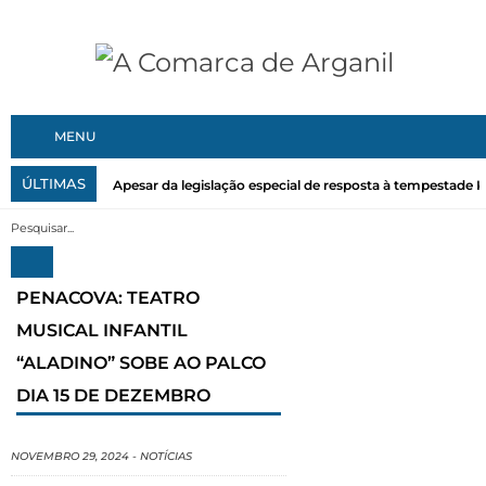
MENU
ÚLTIMAS
Apesar da legislação especial de resposta à tempestade Kri
PENACOVA: TEATRO
MUSICAL INFANTIL
“ALADINO” SOBE AO PALCO
DIA 15 DE DEZEMBRO
NOVEMBRO 29, 2024
-
NOTÍCIAS