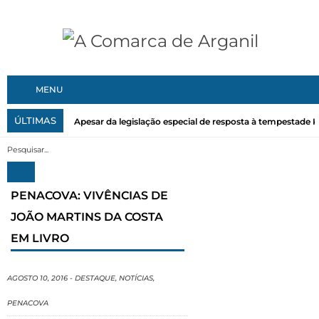
MENU
ÚLTIMAS
Apesar da legislação especial de resposta à tempestade Kri
PENACOVA: VIVÊNCIAS DE
JOÃO MARTINS DA COSTA
EM LIVRO
AGOSTO 10, 2016
-
DESTAQUE
,
NOTÍCIAS
,
PENACOVA