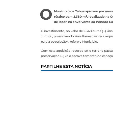
O
Município de Tábua aprovou por unan
rústico com 2.380 m², localizado na 
de lazer, na envolvente ao Penedo Ca
O investimento, no valor de 2.348 euros (…) «ins
cultural, promovendo simultaneamente a requali
para a população», refere o Município.
Com esta aquisição recorde-se, o terreno passa
preservação (…) «e o aproveitamento do espaço p
PARTILHE ESTA NOTÍCIA