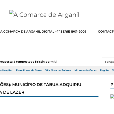
A COMARCA DE ARGANIL DIGITAL – 1ª SÉRIE 1901-2009
CONTACT
resposta à tempestade Kristin permitir a adj...
do Hospital
Pampilhosa da Serra
Vila Nova de Poiares
Miranda do Corvo
Região
V
ES): MUNICÍPIO DE TÁBUA ADQUIRIU
P
A DE LAZER