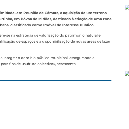
imidade, em Reunião de Câmara, a aquisição de um terreno
Curtinha, em Póvoa de Midões, destinado à criação de uma zona
bana, classificado como Imóvel de Interesse Público.
ere-se na estratégia de valorização do património natural e
ficação de espaços e a disponibilização de novas áreas de lazer
 a integrar o domínio público municipal, assegurando a
ara fins de usufruto colectivo», acrescenta.