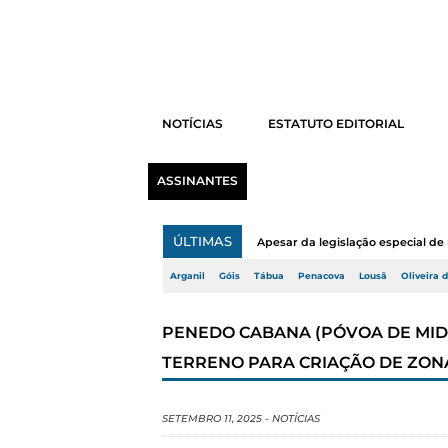
NOTÍCIAS
ESTATUTO EDITORIAL
ASSINANTES
ÚLTIMAS
Apesar da legislação especial de 
Arganil
Góis
Tábua
Penacova
Lousã
Oliveira 
PENEDO CABANA (PÓVOA DE MIDÕ
TERRENO PARA CRIAÇÃO DE ZON
SETEMBRO 11, 2025
-
NOTÍCIAS