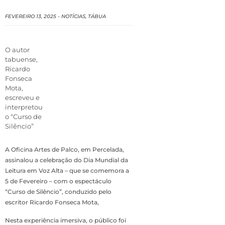
FEVEREIRO 13, 2025
-
NOTÍCIAS
,
TÁBUA
O autor
tabuense,
Ricardo
Fonseca
Mota,
escreveu e
interpretou
o “Curso de
Silêncio”
A Oficina Artes de Palco, em Percelada,
assinalou a celebração do Dia Mundial da
Leitura em Voz Alta – que se comemora a
5 de Fevereiro – com o espectáculo
“Curso de Silêncio”, conduzido pelo
escritor Ricardo Fonseca Mota,
Nesta experiência imersiva, o público foi