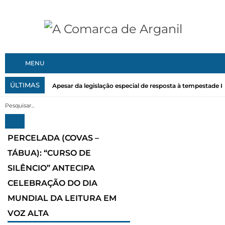
MENU
ÚLTIMAS
Apesar da legislação especial de resposta à tempestade Kri
PERCELADA (COVAS –
TÁBUA): “CURSO DE
SILÊNCIO” ANTECIPA
CELEBRAÇÃO DO DIA
MUNDIAL DA LEITURA EM
VOZ ALTA