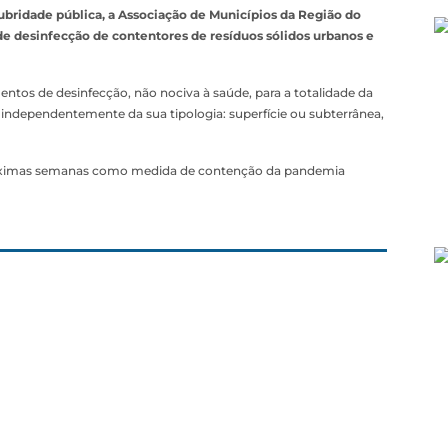
bridade pública, a Associação de Municípios da Região do
e desinfecção de contentores de resíduos sólidos urbanos e
tos de desinfecção, não nociva à saúde, para a totalidade da
 independentemente da sua tipologia: superfície ou subterrânea,
 próximas semanas como medida de contenção da pandemia