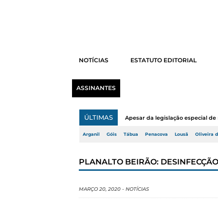
NOTÍCIAS
ESTATUTO EDITORIAL
ASSINANTES
ÚLTIMAS
Apesar da legislação especial de 
Arganil
Góis
Tábua
Penacova
Lousã
Oliveira 
PLANALTO BEIRÃO: DESINFECÇÃ
MARÇO 20, 2020
-
NOTÍCIAS