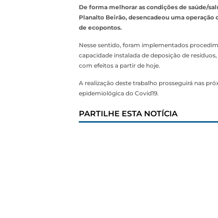
De forma melhorar as condições de saúde/salu
Planalto Beirão, desencadeou uma operação d
de ecopontos.
Nesse sentido, foram implementados procedimen
capacidade instalada de deposição de resíduos,
com efeitos a partir de hoje.
A realização deste trabalho prosseguirá nas
epidemiológica do Covid19.
PARTILHE ESTA NOTÍCIA