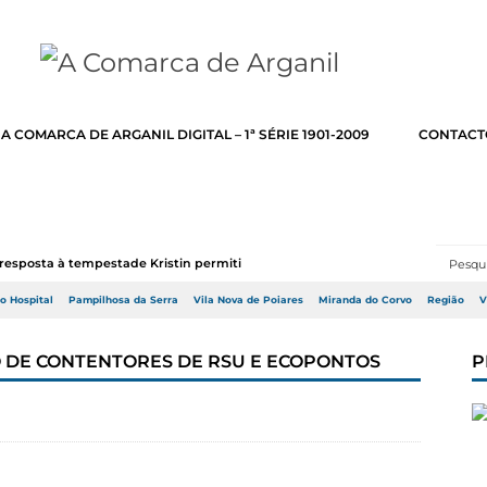
A COMARCA DE ARGANIL DIGITAL – 1ª SÉRIE 1901-2009
CONTACT
resposta à tempestade Kristin permitir a adj...
do Hospital
Pampilhosa da Serra
Vila Nova de Poiares
Miranda do Corvo
Região
V
O DE CONTENTORES DE RSU E ECOPONTOS
P