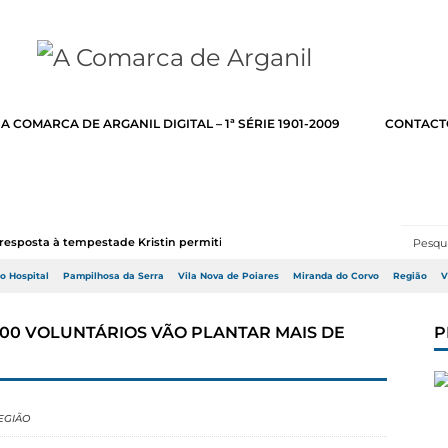
A COMARCA DE ARGANIL DIGITAL – 1ª SÉRIE 1901-2009
CONTACT
resposta à tempestade Kristin permitir a adj...
do Hospital
Pampilhosa da Serra
Vila Nova de Poiares
Miranda do Corvo
Região
V
400 VOLUNTÁRIOS VÃO PLANTAR MAIS DE
P
EGIÃO