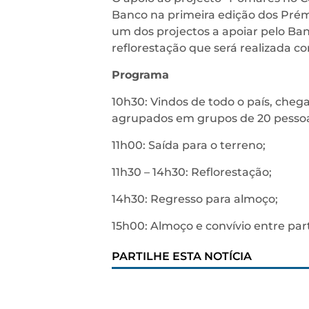
Banco na primeira edição dos Prémi
um dos projectos a apoiar pelo Ba
reflorestação que será realizada c
Programa
10h30: Vindos de todo o país, cheg
agrupados em grupos de 20 pesso
11h00: Saída para o terreno;
11h30 – 14h30: Reflorestação;
14h30: Regresso para almoço;
15h00: Almoço e convívio entre par
PARTILHE ESTA NOTÍCIA