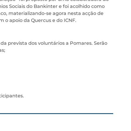
os Sociais do Bankinter e foi acolhido como
nco, materializando-se agora nesta acção de
om o apoio da Quercus e do ICNF.
ada prevista dos voluntários a Pomares. Serão
as;
ticipantes.