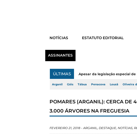
NOTÍCIAS
ESTATUTO EDITORIAL
ASSINANTES
ÚLTIMAS
Apesar da legislação especial de 
Arganil
Góis
Tábua
Penacova
Lousã
Oliveira 
POMARES (ARGANIL): CERCA DE 
3.000 ÁRVORES NA FREGUESIA
FEVEREIRO 21, 2018
-
ARGANIL
,
DESTAQUE
,
NOTÍCIAS
,
R