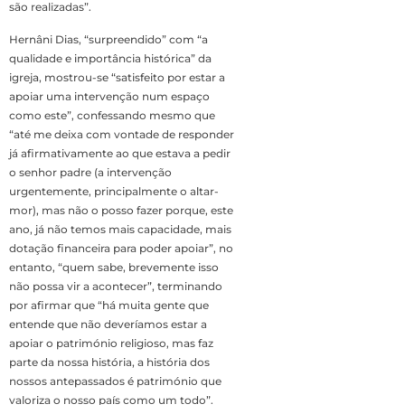
são realizadas”.
Hernâni Dias, “surpreendido” com “a
qualidade e importância histórica” da
igreja, mostrou-se “satisfeito por estar a
apoiar uma intervenção num espaço
como este”, confessando mesmo que
“até me deixa com vontade de responder
já afirmativamente ao que estava a pedir
o senhor padre (a intervenção
urgentemente, principalmente o altar-
mor), mas não o posso fazer porque, este
ano, já não temos mais capacidade, mais
dotação financeira para poder apoiar”, no
entanto, “quem sabe, brevemente isso
não possa vir a acontecer”, terminando
por afirmar que “há muita gente que
entende que não deveríamos estar a
apoiar o património religioso, mas faz
parte da nossa história, a história dos
nossos antepassados é património que
valoriza o nosso país como um todo”.