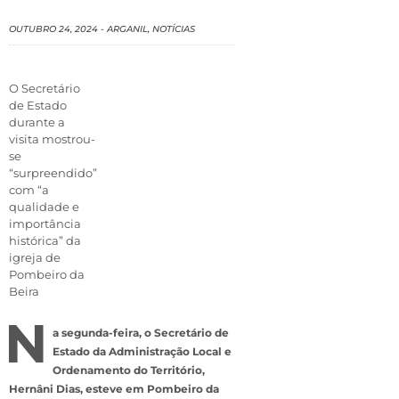
OUTUBRO 24, 2024
-
ARGANIL
,
NOTÍCIAS
O Secretário
de Estado
durante a
visita mostrou-
se
“surpreendido”
com “a
qualidade e
importância
histórica” da
igreja de
Pombeiro da
Beira
N
a segunda-feira, o Secretário de
Estado da Administração Local e
Ordenamento do Território,
Hernâni Dias, esteve em Pombeiro da