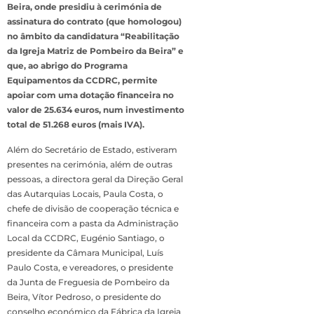
Beira, onde presidiu à cerimónia de
assinatura do contrato (que homologou)
no âmbito da candidatura “Reabilitação
da Igreja Matriz de Pombeiro da Beira” e
que, ao abrigo do Programa
Equipamentos da CCDRC, permite
apoiar com uma dotação financeira no
valor de 25.634 euros, num investimento
total de 51.268 euros (mais IVA).
Além do Secretário de Estado, estiveram
presentes na cerimónia, além de outras
pessoas, a directora geral da Direção Geral
das Autarquias Locais, Paula Costa, o
chefe de divisão de cooperação técnica e
financeira com a pasta da Administração
Local da CCDRC, Eugénio Santiago, o
presidente da Câmara Municipal, Luís
Paulo Costa, e vereadores, o presidente
da Junta de Freguesia de Pombeiro da
Beira, Vítor Pedroso, o presidente do
conselho económico da Fábrica da Igreja