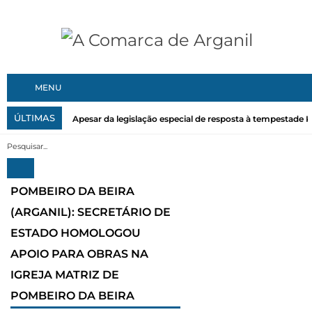
MENU
ÚLTIMAS
Apesar da legislação especial de resposta à tempestade Kri
POMBEIRO DA BEIRA
(ARGANIL): SECRETÁRIO DE
ESTADO HOMOLOGOU
APOIO PARA OBRAS NA
IGREJA MATRIZ DE
POMBEIRO DA BEIRA