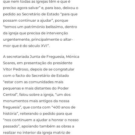
que nem todas as igrejas têm e que é
preciso agora salvar” e, para isso, deixou o
pedido ao Secretário de Estado “para que
possam continuar a ajudar”, porque
“temos um património belíssimo, dentro
da igreja que precisa de intervenção
urgentemente, principalmente o altar-
mor que é do século XVI”.
A secretariada Junta de Freguesia, Mónica
Soares, em presentação do presidente
Vítor Pedroso, depois de se congratular
com o facto do Secretário de Estado
“estar com as comunidades mais
pequenas e mais distantes do Poder
Central”, falou sobre a igreja, “um dos
monumentos mais antigos da nossa
freguesia”, que conta com “400 anos de
história”, reiterando o pedido para que
“nos continuem a ajudar a honrar o nosso
passado”, apoiando também as obras a
realizar no interior da igreja matriz de