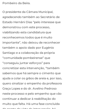
Pombeiro da Beira.
O presidente da Câmara Municipal,
agradecendo também ao Secretário de
Estado Hernâni Dias “pelo interesse que
demonstrou com este processo,
viabilizando esta candidatura que
reconhecemos todos que é muito
importante”, não deixou de reconhecer
também o apoio dado por Eugénio
Santiago e a colaboração da própria
“comunidade pombeirense” que
“conseguiu juntar esforços” para
concretizar esta intervenção, “também
sabemos que há sempre o cimento que
ajuda a colar os grãos de areia e, por isso,
quero sinalizar o empenho da professora
Graça Lopes e do dr. Avelino Pedroso
neste processo e pelo empenho que vão
continuar a dedicar à reabilitação do
muito que falta. Há uma fase concluída
do ponto de vista da intervenção, há