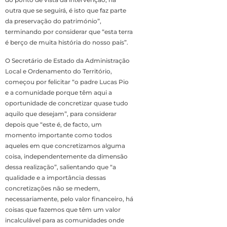
outra que se seguirá, é isto que faz parte
da preservação do património”,
terminando por considerar que “esta terra
é berço de muita história do nosso país”.
O Secretário de Estado da Administração
Local e Ordenamento do Território,
começou por felicitar “o padre Lucas Pio
e a comunidade porque têm aqui a
oportunidade de concretizar quase tudo
aquilo que desejam”, para considerar
depois que “este é, de facto, um
momento importante como todos
aqueles em que concretizamos alguma
coisa, independentemente da dimensão
dessa realização”, salientando que “a
qualidade e a importância dessas
concretizações não se medem,
necessariamente, pelo valor financeiro, há
coisas que fazemos que têm um valor
incalculável para as comunidades onde