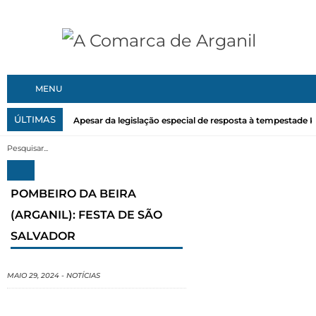
MENU
ÚLTIMAS
Apesar da legislação especial de resposta à tempestade Kri
POMBEIRO DA BEIRA
(ARGANIL): FESTA DE SÃO
SALVADOR
MAIO 29, 2024
-
NOTÍCIAS