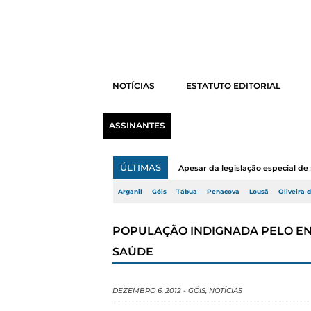
NOTÍCIAS
ESTATUTO EDITORIAL
ASSINANTES
ÚLTIMAS
Apesar da legislação especial de 
Arganil
Góis
Tábua
Penacova
Lousã
Oliveira 
POPULAÇÃO INDIGNADA PELO E
SAÚDE
DEZEMBRO 6, 2012
-
GÓIS
,
NOTÍCIAS