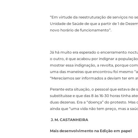
“Em virtude da reestruturação de serviços no se
Unidade de Saúde de que a partir de 1 de Dezem
novo horário de funcionamento”.
Já há muito era esperado o encerramento noct
o outro, é que acabou por indignar a população
mostrar essa indignação, a revolta, porque co
uma das maneiras que encontrou foi mesmo “ad
“Merecíamos ser informados a deviam ter em a
Perante esta situação, o pessoal que estava de
substituísse e que das 8 às 16-30 horas tinha at
duas dezenas. Era a “doença” do protesto. Mas
ainda que “uma vida não tem preço, mas a saú
J. M. CASTANHEIRA
Mais desenvolvimento na Edição em papel