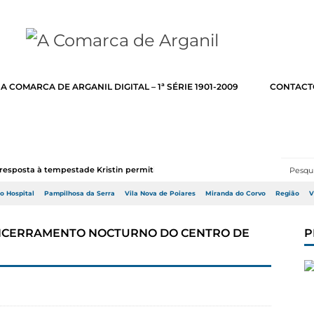
A COMARCA DE ARGANIL DIGITAL – 1ª SÉRIE 1901-2009
CONTACT
resposta à tempestade Kristin permitir a adj...
do Hospital
Pampilhosa da Serra
Vila Nova de Poiares
Miranda do Corvo
Região
V
NCERRAMENTO NOCTURNO DO CENTRO DE
P