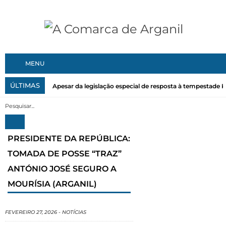
MENU
ÚLTIMAS
Apesar da legislação especial de resposta à tempestade Kri
PRESIDENTE DA REPÚBLICA:
TOMADA DE POSSE “TRAZ”
ANTÓNIO JOSÉ SEGURO A
MOURÍSIA (ARGANIL)
FEVEREIRO 27, 2026
-
NOTÍCIAS