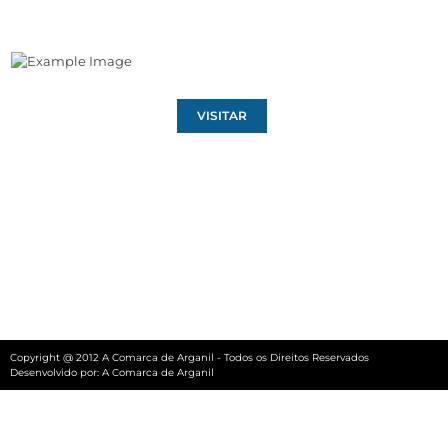
VISITAR
Copyright @ 2012 A Comarca de Arganil - Todos os Direitos Reservados
Desenvolvido por:
A Comarca de Arganil