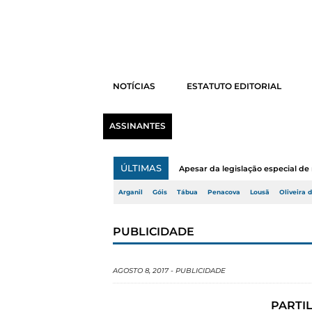
NOTÍCIAS
ESTATUTO EDITORIAL
ASSINANTES
ÚLTIMAS
Apesar da legislação especial de 
Arganil
Góis
Tábua
Penacova
Lousã
Oliveira 
PUBLICIDADE
AGOSTO 8, 2017
-
PUBLICIDADE
PARTIL