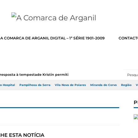
A COMARCA DE ARGANIL DIGITAL – 1ª SÉRIE 1901-2009
CONTACT
resposta à tempestade Kristin permitir a adj...
do Hospital
Pampilhosa da Serra
Vila Nova de Poiares
Miranda do Corvo
Região
V
P
HE ESTA NOTÍCIA