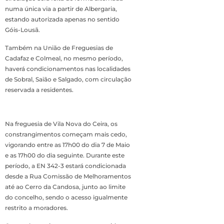
numa única via a partir de Albergaria,
estando autorizada apenas no sentido
Góis-Lousã.
Também na União de Freguesias de
Cadafaz e Colmeal, no mesmo período,
haverá condicionamentos nas localidades
de Sobral, Saião e Salgado, com circulação
reservada a residentes.
Na freguesia de Vila Nova do Ceira, os
constrangimentos começam mais cedo,
vigorando entre as 17h00 do dia 7 de Maio
e as 17h00 do dia seguinte. Durante este
período, a EN 342-3 estará condicionada
desde a Rua Comissão de Melhoramentos
até ao Cerro da Candosa, junto ao limite
do concelho, sendo o acesso igualmente
restrito a moradores.