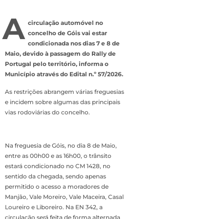
A
circulação automóvel no
concelho de Góis vai estar
condicionada nos dias 7 e 8 de
Maio, devido à passagem do Rally de
Portugal pelo território, informa o
Município através do Edital n.º 57/2026.
As restrições abrangem várias freguesias
e incidem sobre algumas das principais
vias rodoviárias do concelho.
Na freguesia de Góis, no dia 8 de Maio,
entre as 00h00 e as 16h00, o trânsito
estará condicionado no CM 1428, no
sentido da chegada, sendo apenas
permitido o acesso a moradores de
Manjão, Vale Moreiro, Vale Maceira, Casal
Loureiro e Liboreiro. Na EN 342, a
circulação será feita de forma alternada