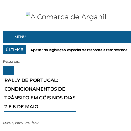
MENU
ÚLTIMAS
Apesar da legislação especial de resposta à tempestade Kri
RALLY DE PORTUGAL:
CONDICIONAMENTOS DE
TRÂNSITO EM GÓIS NOS DIAS
7 E 8 DE MAIO
MAIO 5, 2026
-
NOTÍCIAS