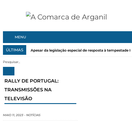
MENU
ÚLTIMAS
Apesar da legislação especial de resposta à tempestade Kri
RALLY DE PORTUGAL:
TRANSMISSÕES NA
TELEVISÃO
MAIO 11, 2023
-
NOTÍCIAS