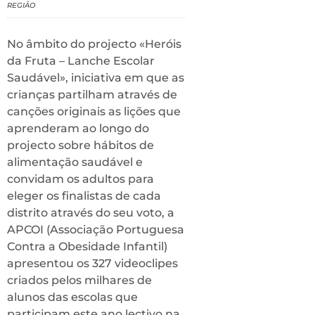
REGIÃO
No âmbito do projecto «Heróis
da Fruta – Lanche Escolar
Saudável», iniciativa em que as
crianças partilham através de
canções originais as lições que
aprenderam ao longo do
projecto sobre hábitos de
alimentação saudável e
convidam os adultos para
eleger os finalistas de cada
distrito através do seu voto, a
APCOI (Associação Portuguesa
Contra a Obesidade Infantil)
apresentou os 327 videoclipes
criados pelos milhares de
alunos das escolas que
participam este ano lectivo na