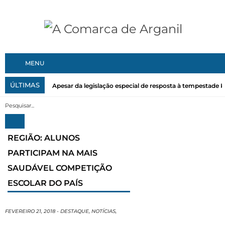
MENU
ÚLTIMAS
Apesar da legislação especial de resposta à tempestade Kri
REGIÃO: ALUNOS
PARTICIPAM NA MAIS
SAUDÁVEL COMPETIÇÃO
ESCOLAR DO PAÍS
FEVEREIRO 21, 2018
-
DESTAQUE
,
NOTÍCIAS
,