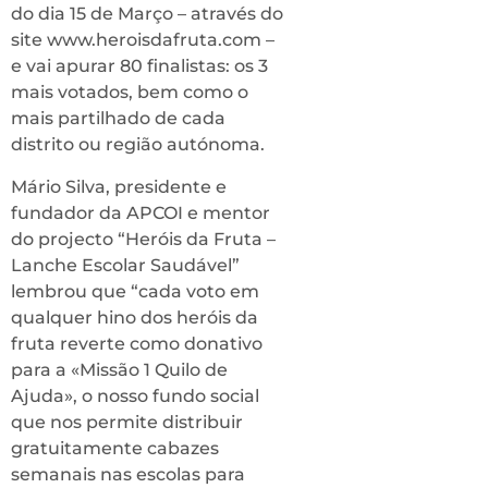
do dia 15 de Março – através do
site www.heroisdafruta.com –
e vai apurar 80 finalistas: os 3
mais votados, bem como o
mais partilhado de cada
distrito ou região autónoma.
Mário Silva, presidente e
fundador da APCOI e mentor
do projecto “Heróis da Fruta –
Lanche Escolar Saudável”
lembrou que “cada voto em
qualquer hino dos heróis da
fruta reverte como donativo
para a «Missão 1 Quilo de
Ajuda», o nosso fundo social
que nos permite distribuir
gratuitamente cabazes
semanais nas escolas para