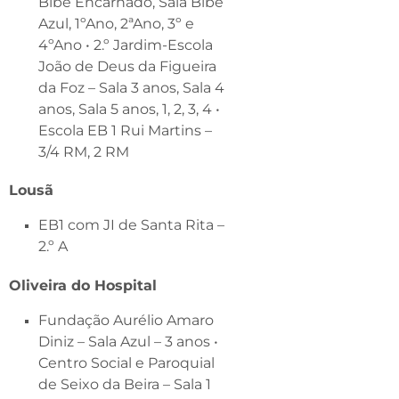
Bibe Encarnado, Sala Bibe
Azul, 1ºAno, 2ªAno, 3º e
4ºAno • 2.º Jardim-Escola
João de Deus da Figueira
da Foz – Sala 3 anos, Sala 4
anos, Sala 5 anos, 1, 2, 3, 4 •
Escola EB 1 Rui Martins –
3/4 RM, 2 RM
Lousã
EB1 com JI de Santa Rita –
2.º A
Oliveira do Hospital
Fundação Aurélio Amaro
Diniz – Sala Azul – 3 anos •
Centro Social e Paroquial
de Seixo da Beira – Sala 1