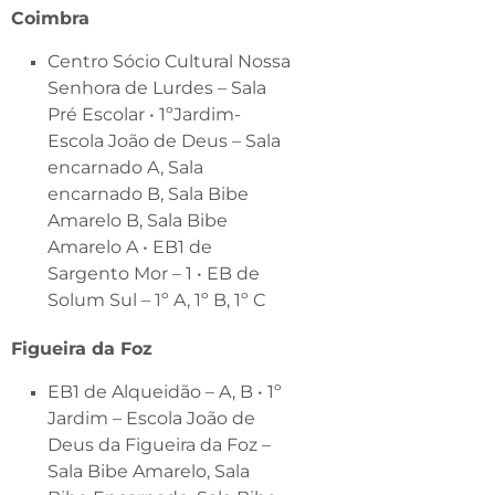
Coimbra
Centro Sócio Cultural Nossa
Senhora de Lurdes – Sala
Pré Escolar • 1ºJardim-
Escola João de Deus – Sala
encarnado A, Sala
encarnado B, Sala Bibe
Amarelo B, Sala Bibe
Amarelo A • EB1 de
Sargento Mor – 1 • EB de
Solum Sul – 1º A, 1º B, 1º C
Figueira da Foz
EB1 de Alqueidão – A, B • 1º
Jardim – Escola João de
Deus da Figueira da Foz –
Sala Bibe Amarelo, Sala