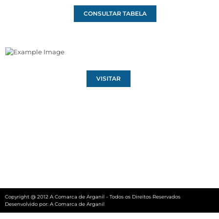
CONSULTAR TABELA
VISITAR
Copyright @ 2012 A Comarca de Arganil - Todos os Direitos Reservados
Desenvolvido por:
A Comarca de Arganil