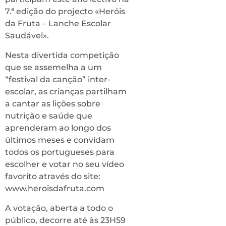
7.ª edição do projecto «Heróis
da Fruta – Lanche Escolar
Saudável».
Nesta divertida competição
que se assemelha a um
“festival da canção” inter-
escolar, as crianças partilham
a cantar as lições sobre
nutrição e saúde que
aprenderam ao longo dos
últimos meses e convidam
todos os portugueses para
escolher e votar no seu vídeo
favorito através do site:
www.heroisdafruta.com
A votação, aberta a todo o
público, decorre até às 23H59