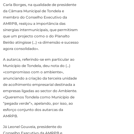
Carla Borges, na qualidade de presidente
da Câmara Municipal de Tondela e
membro do Conselho Executivo da
AMRPB, realçou a importância das
sinergias intermunicipais, que permitiram
que um projecto como o do Planalto
Beirão atingisse (…) «a dimensão e sucesso
agora consolidado».
A autarca, referindo-se em particular ao
Município de Tondela, deu nota do (…)
«compromisso com o ambiente»,
anunciando a criação da terceira unidade
de acolhimento empresarial destinada a
empresas ligadas ao sector do Ambiente.
«Queremos Tondela como Município de
“pegada verde”», apelando, por isso, ao
esforço conjunto dos autarcas da
AMRPB.
Já Leonel Gouveia, presidente do
Conselho Executivo da AMRPB e