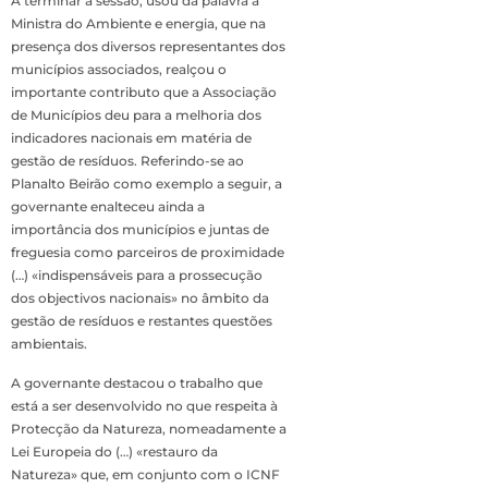
A terminar a sessão, usou da palavra a
Ministra do Ambiente e energia, que na
presença dos diversos representantes dos
municípios associados, realçou o
importante contributo que a Associação
de Municípios deu para a melhoria dos
indicadores nacionais em matéria de
gestão de resíduos. Referindo-se ao
Planalto Beirão como exemplo a seguir, a
governante enalteceu ainda a
importância dos municípios e juntas de
freguesia como parceiros de proximidade
(…) «indispensáveis para a prossecução
dos objectivos nacionais» no âmbito da
gestão de resíduos e restantes questões
ambientais.
A governante destacou o trabalho que
está a ser desenvolvido no que respeita à
Protecção da Natureza, nomeadamente a
Lei Europeia do (…) «restauro da
Natureza» que, em conjunto com o ICNF