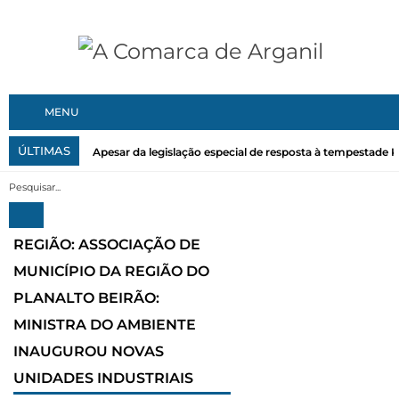
MENU
ÚLTIMAS
Apesar da legislação especial de resposta à tempestade Kri
REGIÃO: ASSOCIAÇÃO DE
MUNICÍPIO DA REGIÃO DO
PLANALTO BEIRÃO:
MINISTRA DO AMBIENTE
INAUGUROU NOVAS
UNIDADES INDUSTRIAIS