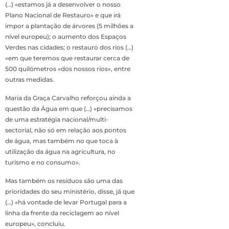
(…) «estamos já a desenvolver o nosso
Plano Nacional de Restauro» e que irá
impor a plantação de árvores (5 milhões a
nível europeu); o aumento dos Espaços
Verdes nas cidades; o restauro dos rios (…)
«em que teremos que restaurar cerca de
500 quilómetros »dos nossos rios», entre
outras medidas.
Maria da Graça Carvalho reforçou ainda a
questão da Água em que (…) «precisamos
de uma estratégia nacional/multi-
sectorial, não só em relação aos pontos
de água, mas também no que toca à
utilização da água na agricultura, no
turismo e no consumo».
Mas também os resíduos são uma das
prioridades do seu ministério, disse, já que
(…) «há vontade de levar Portugal para a
linha da frente da reciclagem ao nível
europeu», concluiu.