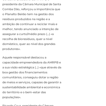
presidente da Câmara Municipal de Santa
Comba Dão, reforçou a importância que
o Planalto Beirão tem na gestão dos
resíduos produzidos na região e a
ambição de continuar a reciclar mais e
melhor, tendo anunciado a intenção de
assegurar a curto/médio prazo (…) «a
recolha de bioresíduos, quer a nível
doméstico, quer ao nível dos grandes
produtores».
Aquele responsável destacou a
capacidade empreendedora da AMRPB e
a sua visão estratégica (…) «que através da
boa gestão dos financiamentos
comunitários, conseguiu dotar a região
de meios e serviços, capazes de garantir a
sustentabilidade ambiental e económica
do território e o bem-estar das
populações».
Ricardo Cruz, presidente da Câmara