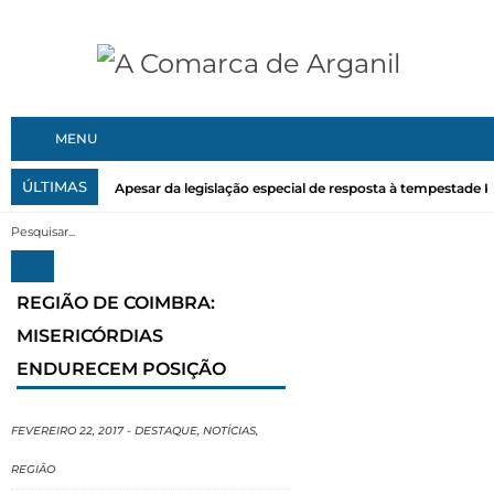
MENU
ÚLTIMAS
Apesar da legislação especial de resposta à tempestade Kri
REGIÃO DE COIMBRA:
MISERICÓRDIAS
ENDURECEM POSIÇÃO
FEVEREIRO 22, 2017
-
DESTAQUE
,
NOTÍCIAS
,
REGIÃO