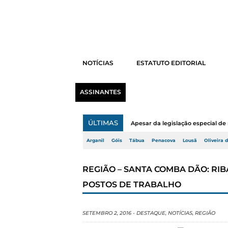
NOTÍCIAS
ESTATUTO EDITORIAL
ASSINANTES
ÚLTIMAS
Apesar da legislação especial de 
Arganil
Góis
Tábua
Penacova
Lousã
Oliveira 
REGIÃO – SANTA COMBA DÃO: RIB
POSTOS DE TRABALHO
SETEMBRO 2, 2016
-
DESTAQUE
,
NOTÍCIAS
,
REGIÃO