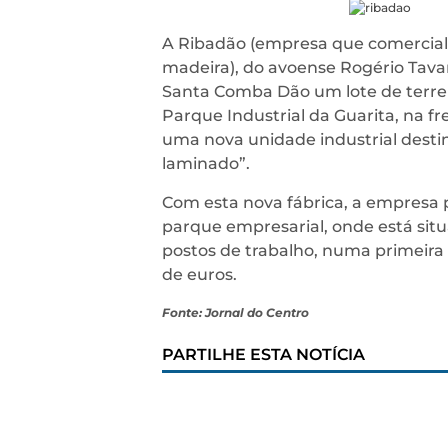
A Ribadão (empresa que comerciali
madeira), do avoense Rogério Tavar
Santa Comba Dão um lote de terre
Parque Industrial da Guarita, na fr
uma nova unidade industrial desti
laminado”.
Com esta nova fábrica, a empresa p
parque empresarial, onde está situ
postos de trabalho, numa primeira f
de euros.
Fonte: Jornal do Centro
PARTILHE ESTA NOTÍCIA