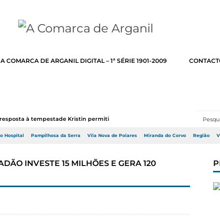
A COMARCA DE ARGANIL DIGITAL – 1ª SÉRIE 1901-2009
CONTACT
resposta à tempestade Kristin permitir a adj...
do Hospital
Pampilhosa da Serra
Vila Nova de Poiares
Miranda do Corvo
Região
V
ADÃO INVESTE 15 MILHÕES E GERA 120
P