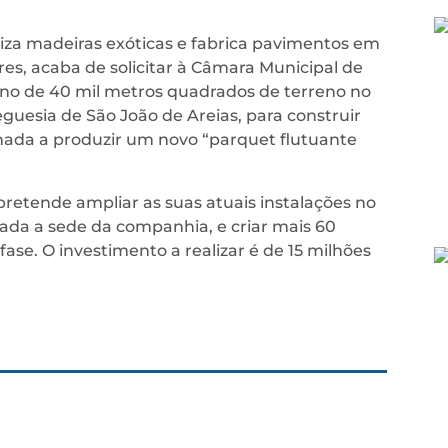
za madeiras exóticas e fabrica pavimentos em
es, acaba de solicitar à Câmara Municipal de
no de 40 mil metros quadrados de terreno no
eguesia de São João de Areias, para construir
nada a produzir um novo “parquet flutuante
retende ampliar as suas atuais instalações no
ada a sede da companhia, e criar mais 60
ase. O investimento a realizar é de 15 milhões