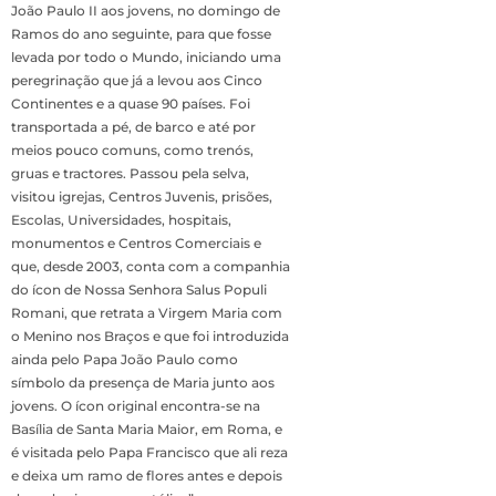
João Paulo II aos jovens, no domingo de
Ramos do ano seguinte, para que fosse
levada por todo o Mundo, iniciando uma
peregrinação que já a levou aos Cinco
Continentes e a quase 90 países. Foi
transportada a pé, de barco e até por
meios pouco comuns, como trenós,
gruas e tractores. Passou pela selva,
visitou igrejas, Centros Juvenis, prisões,
Escolas, Universidades, hospitais,
monumentos e Centros Comerciais e
que, desde 2003, conta com a companhia
do ícon de Nossa Senhora Salus Populi
Romani, que retrata a Virgem Maria com
o Menino nos Braços e que foi introduzida
ainda pelo Papa João Paulo como
símbolo da presença de Maria junto aos
jovens. O ícon original encontra-se na
Basília de Santa Maria Maior, em Roma, e
é visitada pelo Papa Francisco que ali reza
e deixa um ramo de flores antes e depois