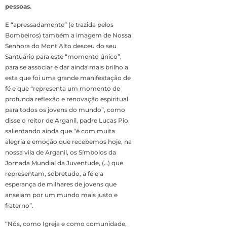
pessoas.
E “apressadamente” (e trazida pelos
Bombeiros) também a imagem de Nossa
Senhora do Mont’Alto desceu do seu
Santuário para este “momento único”,
para se associar e dar ainda mais brilho a
esta que foi uma grande manifestação de
fé e que “representa um momento de
profunda reflexão e renovação espiritual
para todos os jovens do mundo”, como
disse o reitor de Arganil, padre Lucas Pio,
salientando ainda que “é com muita
alegria e emoção que recebemos hoje, na
nossa vila de Arganil, os Símbolos da
Jornada Mundial da Juventude, (…) que
representam, sobretudo, a fé e a
esperança de milhares de jovens que
anseiam por um mundo mais justo e
fraterno”.
“Nós, como Igreja e como comunidade,