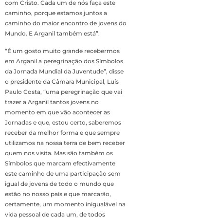
com Cristo. Cada um de nós faça este
caminho, porque estamos juntos a
caminho do maior encontro de jovens do
Mundo. E Arganil também está”.
“É um gosto muito grande recebermos
em Arganil a peregrinação dos Símbolos
da Jornada Mundial da Juventude”, disse
o presidente da Câmara Municipal, Luís
Paulo Costa, “uma peregrinação que vai
trazer a Arganil tantos jovens no
momento em que vão acontecer as
Jornadas e que, estou certo, saberemos
receber da melhor forma e que sempre
utilizamos na nossa terra de bem receber
quem nos visita. Mas são também os
Símbolos que marcam efectivamente
este caminho de uma participação sem
igual de jovens de todo o mundo que
estão no nosso país e que marcarão,
certamente, um momento inigualável na
vida pessoal de cada um, de todos