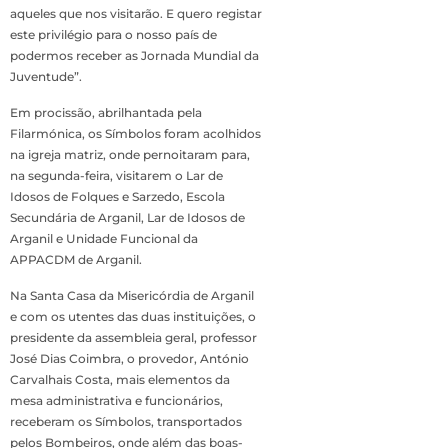
aqueles que nos visitarão. E quero registar
este privilégio para o nosso país de
podermos receber as Jornada Mundial da
Juventude”.
Em procissão, abrilhantada pela
Filarmónica, os Símbolos foram acolhidos
na igreja matriz, onde pernoitaram para,
na segunda-feira, visitarem o Lar de
Idosos de Folques e Sarzedo, Escola
Secundária de Arganil, Lar de Idosos de
Arganil e Unidade Funcional da
APPACDM de Arganil.
Na Santa Casa da Misericórdia de Arganil
e com os utentes das duas instituições, o
presidente da assembleia geral, professor
José Dias Coimbra, o provedor, António
Carvalhais Costa, mais elementos da
mesa administrativa e funcionários,
receberam os Símbolos, transportados
pelos Bombeiros, onde além das boas-