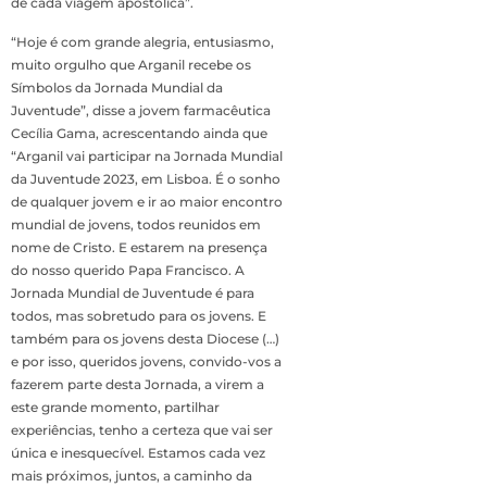
de cada viagem apostólica”.
“Hoje é com grande alegria, entusiasmo,
muito orgulho que Arganil recebe os
Símbolos da Jornada Mundial da
Juventude”, disse a jovem farmacêutica
Cecília Gama, acrescentando ainda que
“Arganil vai participar na Jornada Mundial
da Juventude 2023, em Lisboa. É o sonho
de qualquer jovem e ir ao maior encontro
mundial de jovens, todos reunidos em
nome de Cristo. E estarem na presença
do nosso querido Papa Francisco. A
Jornada Mundial de Juventude é para
todos, mas sobretudo para os jovens. E
também para os jovens desta Diocese (…)
e por isso, queridos jovens, convido-vos a
fazerem parte desta Jornada, a virem a
este grande momento, partilhar
experiências, tenho a certeza que vai ser
única e inesquecível. Estamos cada vez
mais próximos, juntos, a caminho da