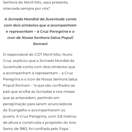
Senhora do Mont’Alto, aqui presente,
interceda sempre por nós”.
A Jornada Mundial da Juventude conta
com dois símbolos que a acompanham
e representam – a Cruz Peregrina e o
ícon de Nossa Senhora Salus Populi
Romani
O responsável do COT Mont’Alto, Nuno
Cruz, explicou que a Jornada Mundial da
Juventude conta com dois símbolos que
a acompanham e representam – a Cruz
Peregrina e o ícon de Nossa Senhora Salus
Populi Romani – “e que são confiados ao
país que acolhe as Jornadas e nos meses
que as antecedem, partindo em
peregrinação para serem anunciadores
do Evangelho e acompanharem os
jovens. A Cruz Peregrina, com 3,8 metros
de altura e construída a propósito do Ano
Santo de 1983, foi confiada pelo Papa