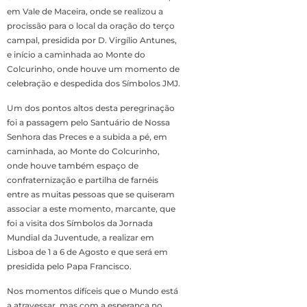
em Vale de Maceira, onde se realizou a
procissão para o local da oração do terço
campal, presidida por D. Virgílio Antunes,
e início a caminhada ao Monte do
Colcurinho, onde houve um momento de
celebração e despedida dos Símbolos JMJ.
Um dos pontos altos desta peregrinação
foi a passagem pelo Santuário de Nossa
Senhora das Preces e a subida a pé, em
caminhada, ao Monte do Colcurinho,
onde houve também espaço de
confraternização e partilha de farnéis
entre as muitas pessoas que se quiseram
associar a este momento, marcante, que
foi a visita dos Símbolos da Jornada
Mundial da Juventude, a realizar em
Lisboa de 1 a 6 de Agosto e que será em
presidida pelo Papa Francisco.
Nos momentos difíceis que o Mundo está
a atravessar, mas com a esperança no