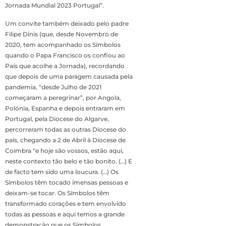
Jornada Mundial 2023 Portugal”.
Um convite também deixado pelo padre
Filipe Dinis (que, desde Novembro de
2020, tem acompanhado os Símbolos
quando o Papa Francisco os confiou ao
País que acolhe a Jornada), recordando
que depois de uma paragem causada pela
pandemia, “desde Julho de 2021
começaram a peregrinar”, por Angola,
Polónia, Espanha e depois entraram em
Portugal, pela Diocese do Algarve,
percorreram todas as outras Diocese do
país, chegando a 2 de Abril à Diocese de
Coimbra “e hoje são vossos, estão aqui,
neste contexto tão belo e tão bonito. (…) E
de facto tem sido uma loucura. (…) Os
Símbolos têm tocado imensas pessoas e
deixam-se tocar. Os Símbolos têm
transformado corações e tem envolvido
todas as pessoas e aqui temos a grande
demonstração que os Símbolos