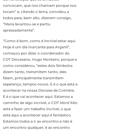
convocam, que nos chamam porque nos
tocam” e, citando o lema, convidou a
todos para, bem alto, dizerem consigo,
“Maria levantou-se e partiu
apressadamente”.
“Como é bom, como é incrível estar aqui.
Hoje é um dia marcante para Arganil”,
começou por dizer o coordenador do
COT Diocesano, Hugo Monteiro, porque e
como considerou, “estes dois Símbolos
dizem tanto, transmitem tanto, eles
falam, principalmente transmitem
esperança, tempos novos. E é o que está a
acontecer na nossa Diocese de Coimbra.
E é o que vai acontecer aqui. Estamos a
caminho de algo incrível, o COT Mont’Alto
está a fazer um trabalho incrível, o que
está aqui a acontecer aqui é fantástico.
Estamos todos a ir ao encontro e não é
um encontro qualquer, é ao encontro