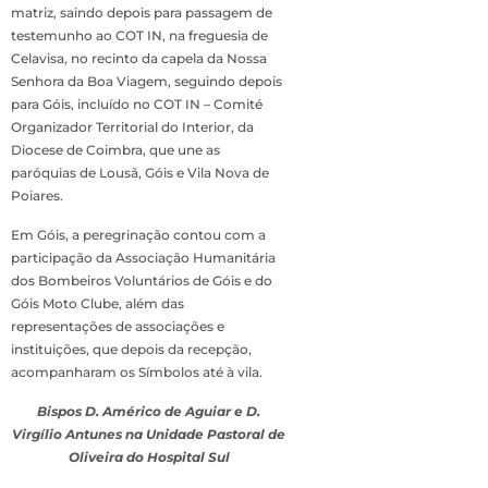
matriz, saindo depois para passagem de
testemunho ao COT IN, na freguesia de
Celavisa, no recinto da capela da Nossa
Senhora da Boa Viagem, seguindo depois
para Góis, incluído no COT IN – Comité
Organizador Territorial do Interior, da
Diocese de Coimbra, que une as
paróquias de Lousã, Góis e Vila Nova de
Poiares.
Em Góis, a peregrinação contou com a
participação da Associação Humanitária
dos Bombeiros Voluntários de Góis e do
Góis Moto Clube, além das
representações de associações e
instituições, que depois da recepção,
acompanharam os Símbolos até à vila.
Bispos D. Américo de Aguiar e D.
Virgílio Antunes na Unidade Pastoral de
Oliveira do Hospital Sul