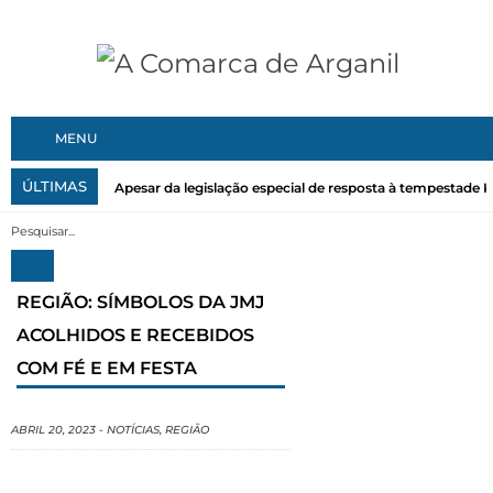
MENU
ÚLTIMAS
Apesar da legislação especial de resposta à tempestade Kri
REGIÃO: SÍMBOLOS DA JMJ
ACOLHIDOS E RECEBIDOS
COM FÉ E EM FESTA
ABRIL 20, 2023
-
NOTÍCIAS
,
REGIÃO