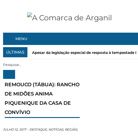
MENU
ÚLTIMAS
Apesar da legislação especial de resposta à tempestade Kri
REMOUCO (TÁBUA): RANCHO
DE MIDÕES ANIMA
PIQUENIQUE DA CASA DE
CONVÍVIO
JULHO 12, 2017
-
DESTAQUE
,
NOTÍCIAS
,
REGIÃO
,