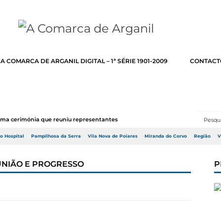
A COMARCA DE ARGANIL DIGITAL – 1ª SÉRIE 1901-2009
CONTACT
numa cerimónia que reuniu representantes do Go...
do Hospital
Pampilhosa da Serra
Vila Nova de Poiares
Miranda do Corvo
Região
V
 UNIÃO E PROGRESSO
P