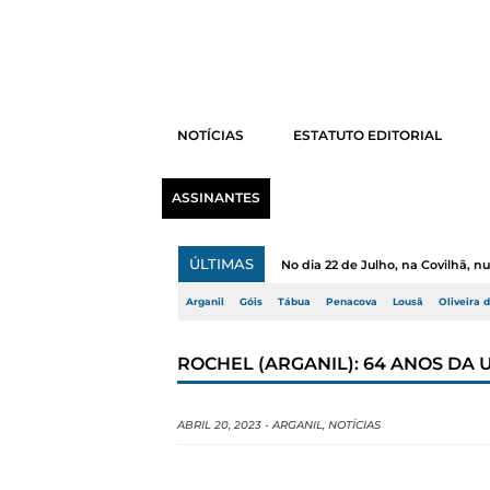
NOTÍCIAS
ESTATUTO EDITORIAL
ASSINANTES
ÚLTIMAS
No dia 22 de Julho, na Covilhã, 
Arganil
Góis
Tábua
Penacova
Lousã
Oliveira 
ROCHEL (ARGANIL): 64 ANOS DA
ABRIL 20, 2023
-
ARGANIL
,
NOTÍCIAS