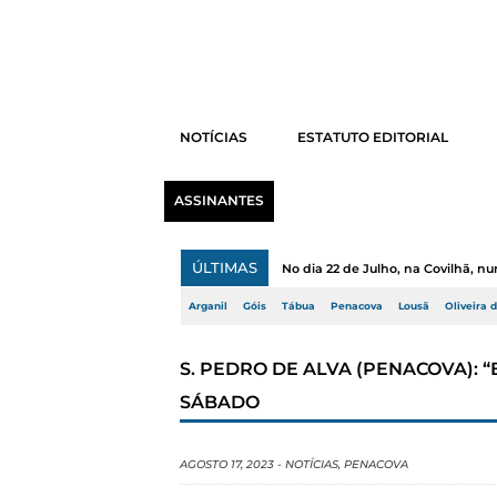
NOTÍCIAS
ESTATUTO EDITORIAL
ASSINANTES
ÚLTIMAS
No dia 22 de Julho, na Covilhã, n
Arganil
Góis
Tábua
Penacova
Lousã
Oliveira 
S. PEDRO DE ALVA (PENACOVA): 
SÁBADO
AGOSTO 17, 2023
-
NOTÍCIAS
,
PENACOVA