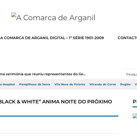
A COMARCA DE ARGANIL DIGITAL – 1ª SÉRIE 1901-2009
CONTACT
uma cerimónia que reuniu representantes do Go...
do Hospital
Pampilhosa da Serra
Vila Nova de Poiares
Miranda do Corvo
Região
V
“BLACK & WHITE” ANIMA NOITE DO PRÓXIMO
P