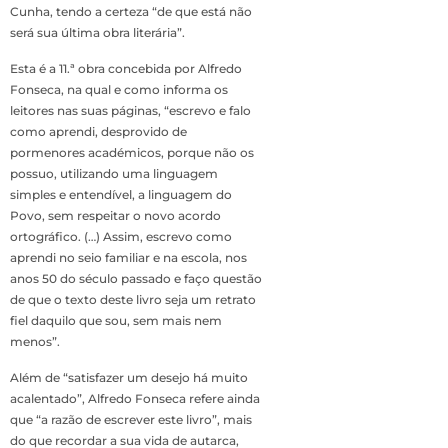
Cunha, tendo a certeza “de que está não
será sua última obra literária”.
Esta é a 11.ª obra concebida por Alfredo
Fonseca, na qual e como informa os
leitores nas suas páginas, “escrevo e falo
como aprendi, desprovido de
pormenores académicos, porque não os
possuo, utilizando uma linguagem
simples e entendível, a linguagem do
Povo, sem respeitar o novo acordo
ortográfico. (…) Assim, escrevo como
aprendi no seio familiar e na escola, nos
anos 50 do século passado e faço questão
de que o texto deste livro seja um retrato
fiel daquilo que sou, sem mais nem
menos”.
Além de “satisfazer um desejo há muito
acalentado”, Alfredo Fonseca refere ainda
que “a razão de escrever este livro”, mais
do que recordar a sua vida de autarca,