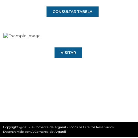
CONSULTAR TABELA
VISITAR
Copyright @ 2012 A Comarca de Arganil - Todos os Direitos Reservados
Desenvolvido por:
A Comarca de Arganil