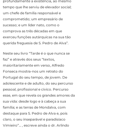
profundamente a existência, ao mesmo
tempo que lhe serviu de elevador social;
um chefe de família responsável e
comprometido; um empresário de
sucesso; e um líder nato, como o
comprova as três décadas em que
exerceu funções autárquicas na sua tão
querida freguesia de S. Pedro de Alva”.
Neste seu livro “Tarde é o que nunca se
faz” e através dos seus “textos,
maioritariamente em verso, Alfredo
Fonseca mostra-nos um retrato do
Portugal do seu tempo, de jovem. De
adolescente e de adulto, do seu percurso
pessoal, profissional e cívico. Percurso
esse, em que revela os grandes amores da
sua vida: desde logo e à cabeça a sua
família; e as terras de Mondalva, com
destaque para S. Pedro de Alva e, pois
claro, o seu inseparável e paradisíaco
Vimieiro”… , escreve ainda o dr. Arlindo