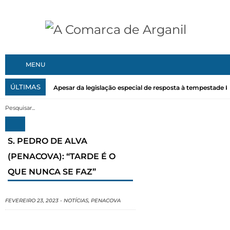
MENU
ÚLTIMAS
Apesar da legislação especial de resposta à tempestade Kri
S. PEDRO DE ALVA
(PENACOVA): “TARDE É O
QUE NUNCA SE FAZ”
FEVEREIRO 23, 2023
-
NOTÍCIAS
,
PENACOVA