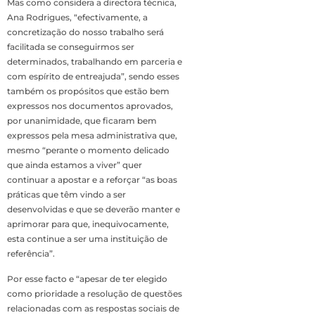
Mas como considera a directora técnica,
Ana Rodrigues, “efectivamente, a
concretização do nosso trabalho será
facilitada se conseguirmos ser
determinados, trabalhando em parceria e
com espírito de entreajuda”, sendo esses
também os propósitos que estão bem
expressos nos documentos aprovados,
por unanimidade, que ficaram bem
expressos pela mesa administrativa que,
mesmo “perante o momento delicado
que ainda estamos a viver” quer
continuar a apostar e a reforçar “as boas
práticas que têm vindo a ser
desenvolvidas e que se deverão manter e
aprimorar para que, inequivocamente,
esta continue a ser uma instituição de
referência”.
Por esse facto e “apesar de ter elegido
como prioridade a resolução de questões
relacionadas com as respostas sociais de