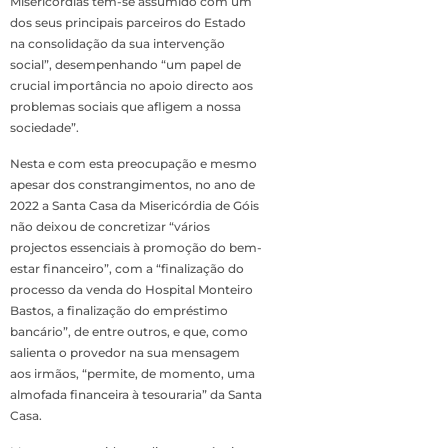
Misericórdias tem-se assumido com um
dos seus principais parceiros do Estado
na consolidação da sua intervenção
social”, desempenhando “um papel de
crucial importância no apoio directo aos
problemas sociais que afligem a nossa
sociedade”.
Nesta e com esta preocupação e mesmo
apesar dos constrangimentos, no ano de
2022 a Santa Casa da Misericórdia de Góis
não deixou de concretizar “vários
projectos essenciais à promoção do bem-
estar financeiro”, com a “finalização do
processo da venda do Hospital Monteiro
Bastos, a finalização do empréstimo
bancário”, de entre outros, e que, como
salienta o provedor na sua mensagem
aos irmãos, “permite, de momento, uma
almofada financeira à tesouraria” da Santa
Casa.