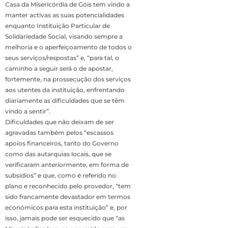
Casa da Misericórdia de Góis tem vindo a
manter activas as suas potencialidades
enquanto Instituição Particular de
Solidariedade Social, visando sempre a
melhoria e o aperfeiçoamento de todos o
seus serviços/respostas” e, “para tal, o
caminho a seguir será o de apostar,
fortemente, na prossecução dos serviços
aos utentes da instituição, enfrentando
diariamente as dificuldades que se têm
vindo a sentir”.
Dificuldades que não deixam de ser
agravadas também pelos “escassos
apoios financeiros, tanto do Governo
como das autarquias locais, que se
verificaram anteriormente, em forma de
subsídios” e que, como é referido no
plano e reconhecido pelo provedor, “tem
sido francamente devastador em termos
económicos para esta instituição” e, por
isso, jamais pode ser esquecido que “as