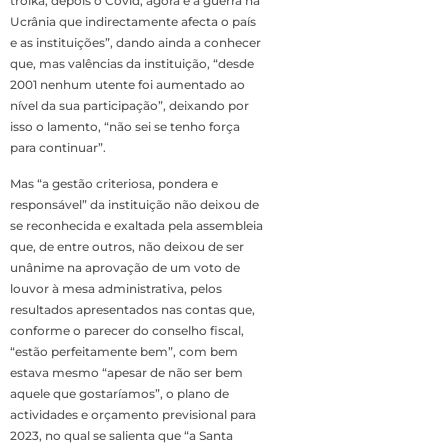
troika, depois o Covid, agora é a guerra na
Ucrânia que indirectamente afecta o país
e as instituições”, dando ainda a conhecer
que, mas valências da instituição, “desde
2001 nenhum utente foi aumentado ao
nível da sua participação”, deixando por
isso o lamento, “não sei se tenho força
para continuar”.
Mas “a gestão criteriosa, pondera e
responsável” da instituição não deixou de
se reconhecida e exaltada pela assembleia
que, de entre outros, não deixou de ser
unânime na aprovação de um voto de
louvor à mesa administrativa, pelos
resultados apresentados nas contas que,
conforme o parecer do conselho fiscal,
“estão perfeitamente bem”, com bem
estava mesmo “apesar de não ser bem
aquele que gostaríamos”, o plano de
actividades e orçamento previsional para
2023, no qual se salienta que “a Santa