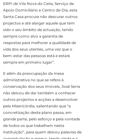
ERPI de Vila Nova do Ceira, Serviço de
Apoio Domiciliário e Centro de Dia, esta
Santa Casa procura não descurar outros
projectos e até alargar aquele que tem
sido o seu âmbito de actuação, tendo
sempre como alvo a garantia de
respostas para melhorar a qualidade de
vida dos seus utentes, uma vez que o
bem-estar das pessoas está e estará
sempre em primeiro lugar”.
E além da preocupação da mesa
administrativa no que se refere à
conservação dos seus imóveis, José Serra
não deixou de dar também a conhecer
outros projectos e acções a desenvolver
pela Misericórdia, salientando que “a
concretização deste plano passa, em
grande parte, pelo esforço e pela vontade
de todos os que trabalham nesta
instituição”, para quem deixou palavras de
congratulação e apreço, tendo ainda e a