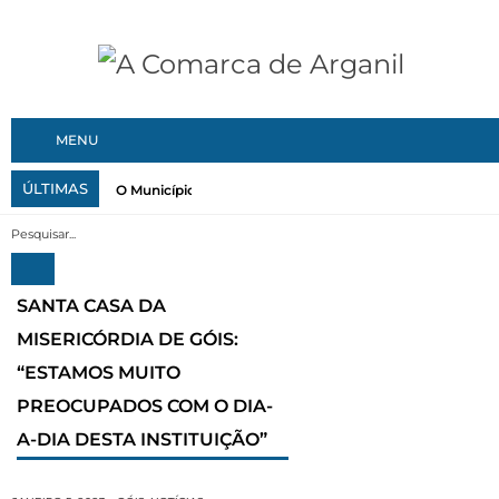
MENU
ÚLTIMAS
O Município de Vila Nova de Poiares reforçou recentemen
SANTA CASA DA
MISERICÓRDIA DE GÓIS:
“ESTAMOS MUITO
PREOCUPADOS COM O DIA-
A-DIA DESTA INSTITUIÇÃO”