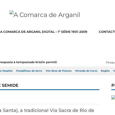
A COMARCA DE ARGANIL DIGITAL – 1ª SÉRIE 1901-2009
CONTACT
resposta à tempestade Kristin permitir a adj...
do Hospital
Pampilhosa da Serra
Vila Nova de Poiares
Miranda do Corvo
Região
V
E SEMIDE
P
 Santa), a tradicional Via Sacra de Rio de