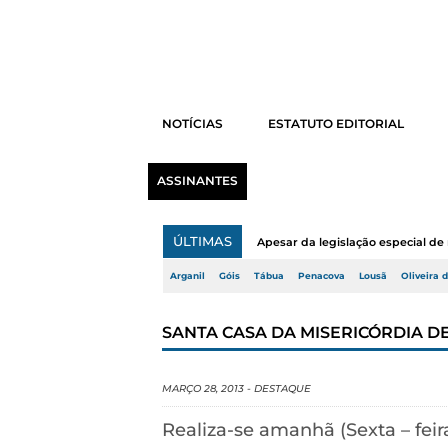
NOTÍCIAS
ESTATUTO EDITORIAL
ASSINANTES
ÚLTIMAS
Apesar da legislação especial de 
Arganil
Góis
Tábua
Penacova
Lousã
Oliveira 
SANTA CASA DA MISERICÓRDIA D
MARÇO 28, 2013
-
DESTAQUE
Realiza-se amanhã (Sexta – feira