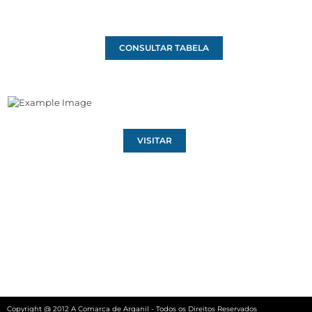
CONSULTAR TABELA
VISITAR
Copyright @ 2012 A Comarca de Arganil - Todos os Direitos Reservados