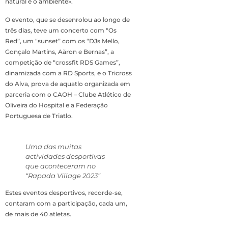
natural e o ambiente».
O evento, que se desenrolou ao longo de
três dias, teve um concerto com “Os
Red”, um “sunset” com os “DJs Mello,
Gonçalo Martins, Aäron e Bernas”, a
competição de “crossfit RDS Games”,
dinamizada com a RD Sports, e o Tricross
do Alva, prova de aquatlo organizada em
parceria com o CAOH – Clube Atlético de
Oliveira do Hospital e a Federação
Portuguesa de Triatlo.
Uma das muitas
actividades desportivas
que aconteceram no
“Rapada Village 2023”
Estes eventos desportivos, recorde-se,
contaram com a participação, cada um,
de mais de 40 atletas.