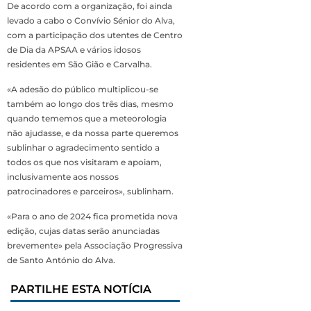
De acordo com a organização, foi ainda
levado a cabo o Convívio Sénior do Alva,
com a participação dos utentes de Centro
de Dia da APSAA e vários idosos
residentes em São Gião e Carvalha.
«A adesão do público multiplicou-se
também ao longo dos três dias, mesmo
quando tememos que a meteorologia
não ajudasse, e da nossa parte queremos
sublinhar o agradecimento sentido a
todos os que nos visitaram e apoiam,
inclusivamente aos nossos
patrocinadores e parceiros», sublinham.
«Para o ano de 2024 fica prometida nova
edição, cujas datas serão anunciadas
brevemente» pela Associação Progressiva
de Santo António do Alva.
PARTILHE ESTA NOTÍCIA