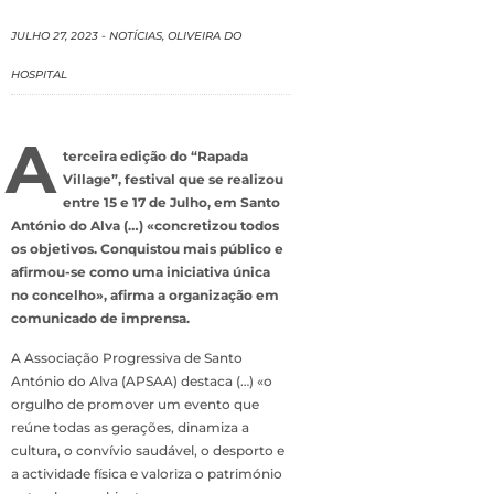
JULHO 27, 2023
-
NOTÍCIAS
,
OLIVEIRA DO
HOSPITAL
A
terceira edição do “Rapada
Village”, festival que se realizou
entre 15 e 17 de Julho, em Santo
António do Alva (…) «concretizou todos
os objetivos. Conquistou mais público e
afirmou-se como uma iniciativa única
no concelho», afirma a organização em
comunicado de imprensa.
A Associação Progressiva de Santo
António do Alva (APSAA) destaca (…) «o
orgulho de promover um evento que
reúne todas as gerações, dinamiza a
cultura, o convívio saudável, o desporto e
a actividade física e valoriza o património