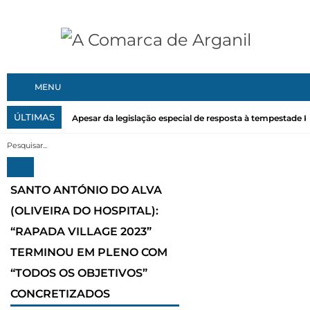
MENU
ÚLTIMAS
Apesar da legislação especial de resposta à tempestade Kri
SANTO ANTÓNIO DO ALVA
(OLIVEIRA DO HOSPITAL):
“RAPADA VILLAGE 2023”
TERMINOU EM PLENO COM
“TODOS OS OBJETIVOS”
CONCRETIZADOS